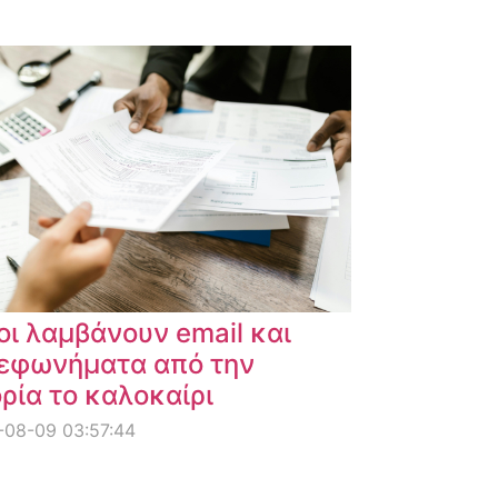
οι λαμβάνουν email και
εφωνήματα από την
ρία το καλοκαίρι
-08-09 03:57:44