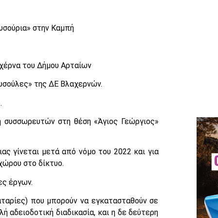
υσούρια» στην Καμπή
αχέρνα του Δήμου Αρταίων
υσούλες» της ΔΕ Βλαχερνών.
.
η συσσωρευτών στη θέση «Άγιος Γεώργιος»
ς γίνεται μετά από νόμο του 2022 και για
χώρου στο δίκτυο.
ες έργων.
ταρίες) που μπορούν να εγκατασταθούν σε
ή αδειοδοτική διαδικασία, και η δε δεύτερη