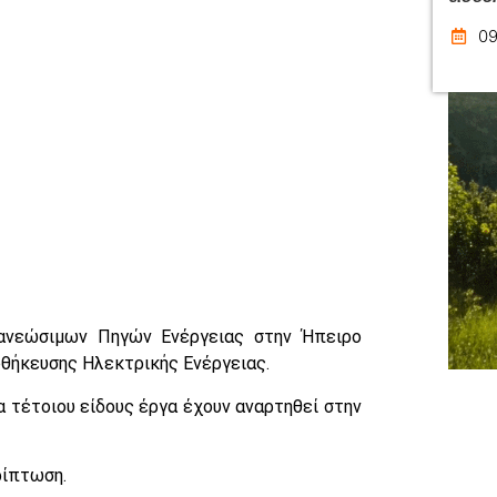
09
ανεώσιμων Πηγών Ενέργειας στην Ήπειρο
οθήκευσης Ηλεκτρικής Ενέργειας.
 τέτοιου είδους έργα έχουν αναρτηθεί στην
ρίπτωση.