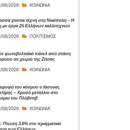
/08/2026
ΚΟΙΝΩΝΙΑ
ασσα γίνεται τέχνη στη Νικόπολη – Η
η με έργα 25 Ελλήνων καλλιτεχνών
/08/2026
ΠΟΛΙΤΙΣΜΟΣ
ε φωτοβολταϊκό πάνελ από στάση
ρείου σε χωριό της Ζίτσας
/08/2026
ΚΟΙΝΩΝΙΑ
κορυφή του κόσμου ο Ιάσονας
λίμης – Χρυσό μετάλλιο στο
σμιο του Πλόβντιβ
/08/2026
ΚΟΙΝΩΝΙΑ
 Πτώση 3,6% στο πραγματικό
ημα των Ελλήνων