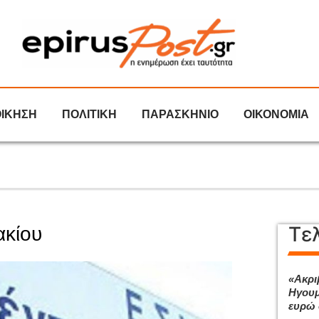
ΟΙΚΗΣΗ
ΠΟΛΙΤΙΚΗ
ΠΑΡΑΣΚΗΝΙΟ
ΟΙΚΟΝΟΜΙΑ
Τε
ακίου
«Ακρι
Ηγουμ
ευρώ 