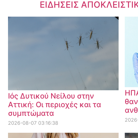
Dnews.gr
ΕΙΔΗΣΕΙΣ ΑΠΟΚΛΕΙΣΤΙ
ΗΠΑ
Ιός Δυτικού Νείλου στην
θαν
Αττική: Οι περιοχές και τα
ανθ
συμπτώματα
2026
2026-08-07 03:16:38