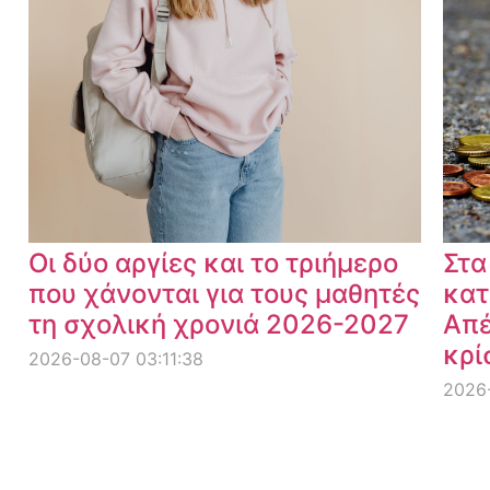
Οι δύο αργίες και το τριήμερο
Στα
που χάνονται για τους μαθητές
κατ
τη σχολική χρονιά 2026-2027
Απέ
κρί
2026-08-07 03:11:38
2026-