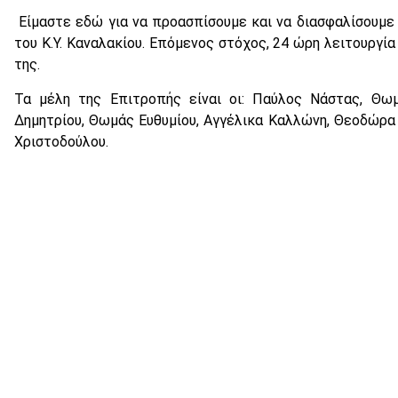
Είμαστε εδώ για να προασπίσουμε και να διασφαλίσουμε 
του Κ.Υ. Καναλακίου. Επόμενος στόχος, 24 ώρη λειτουργία
της.
Τα μέλη της Επιτροπής είναι οι: Παύλος Νάστας, Θωμ
Δημητρίου, Θωμάς Ευθυμίου, Αγγέλικα Καλλώνη, Θεοδώρ
Χριστοδούλου.