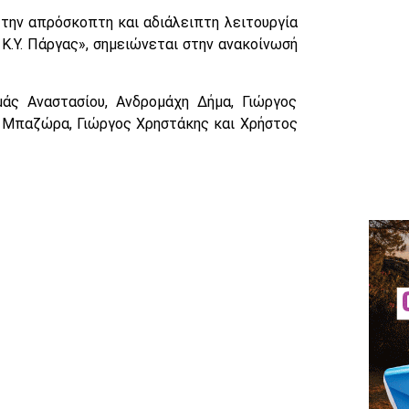
την απρόσκοπτη και αδιάλειπτη λειτουργία
 Κ.Υ. Πάργας», σημειώνεται στην ανακοίνωσή
άς Αναστασίου, Ανδρομάχη Δήμα, Γιώργος
α Μπαζώρα, Γιώργος Χρηστάκης και Χρήστος