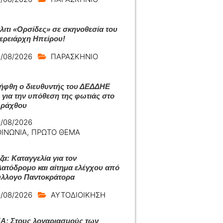
άλιτι «Ορσίδες» σε σκηνοθεσία του
ερειάρχη Ηπείρου!
/08/2026
ΠΑΡΑΣΚΗΝΙΟ
ήφθη ο διευθυντής του ΔΕΔΔΗΕ
 για την υπόθεση της φωτιάς στο
Αράχθου
/08/2026
ΟΙΝΩΝΙΑ
,
ΠΡΩΤΟ ΘΕΜΑ
ζα: Καταγγελία για τον
ατόδρομο και αίτημα ελέγχου από
ύλλογο Παντοκράτορα
/08/2026
ΑΥΤΟΔΙΟΙΚΗΣΗ
: Στους λογαριασμούς των