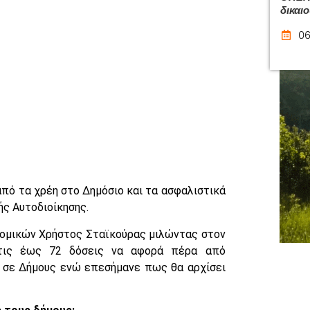
δικαι
06
από τα χρέη στο Δημόσιο και τα ασφαλιστικά
ής Αυτοδιοίκησης.
νομικών Χρήστος Σταϊκούρας μιλώντας στον
α τις έως 72 δόσεις να αφορά πέρα από
η σε Δήμους ενώ επεσήμανε πως θα αρχίσει