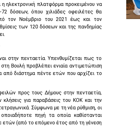
ι η ηλεκτρονική πλατφόρμα προκειμένου να
-72 δόσεων, όπου χιλιάδες οφειλέτες θα
από τον Νοέμβριο του 2021 έως και τον
υθμίσεις των 120 δόσεων και της πανδημίας
ει.
ς
αι στην πενταετία. Υπενθυμίζεται πως το
 στη Βουλή προβλέπει ενιαία αντιμετώπιση
α από διάστημα πέντε ετών που αρχίζει το
φειλών προς τους Δήμους στην πενταετία,
 κλήσεις για παραβάσεις του ΚΟΚ και την
τετραγωνικά. Σύμφωνα με τη νέα ρύθμιση, οι
οποιαδήποτε πηγή τα οποία καθίστανται
 ετών (από το επόμενο έτος από τη γένεση