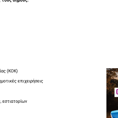
ς τους δήμους:
ίας (ΚΟΚ)
ημοτικές επιχειρήσεις
, εστιατορίων