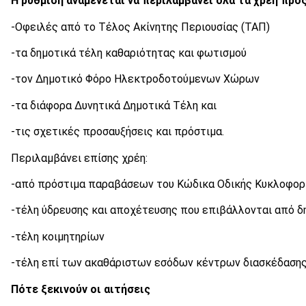
Η ρύθμιση αναμένεται να περιλαμβάνει όλα τα χρέη προ
-Οφειλές από το Τέλος Ακίνητης Περιουσίας (ΤΑΠ)
-τα δημοτικά τέλη καθαριότητας και φωτισμού
-τον Δημοτικό Φόρο Ηλεκτροδοτούμενων Χώρων
-τα διάφορα Δυνητικά Δημοτικά Τέλη και
-τις σχετικές προσαυξήσεις και πρόστιμα.
Περιλαμβάνει επίσης χρέη:
-από πρόστιμα παραβάσεων του Κώδικα Οδικής Κυκλοφορ
-τέλη ύδρευσης και αποχέτευσης που επιβάλλονται από δ
-τέλη κοιμητηρίων
-τέλη επί των ακαθάριστων εσόδων κέντρων διασκέδασης
Πότε ξεκινούν οι αιτήσεις