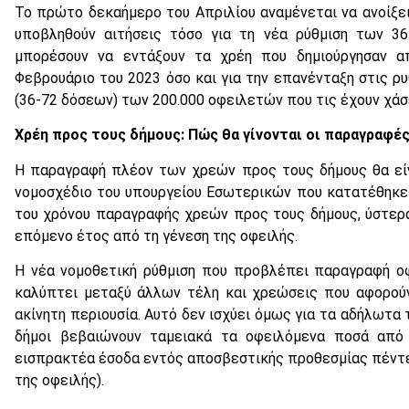
Το πρώτο δεκαήμερο του Απριλίου αναμένεται να ανοίξε
υποβληθούν αιτήσεις τόσο για τη νέα ρύθμιση των 36
μπορέσουν να εντάξουν τα χρέη που δημιούργησαν 
Φεβρουάριο του 2023 όσο και για την επανένταξη στις ρ
(36-72 δόσεων) των 200.000 οφειλετών που τις έχουν χάσ
Χρέη προς τους δήμους: Πώς θα γίνονται οι παραγραφέ
Η παραγραφή πλέον των χρεών προς τους δήμους θα είν
νομοσχέδιο του υπουργείου Εσωτερικών που κατατέθηκε
του χρόνου παραγραφής χρεών προς τους δήμους, ύστερ
επόμενο έτος από τη γένεση της οφειλής.
Η νέα νομοθετική ρύθμιση που προβλέπει παραγραφή ο
καλύπτει μεταξύ άλλων τέλη και χρεώσεις που αφορούν
ακίνητη περιουσία. Αυτό δεν ισχύει όμως για τα αδήλωτα 
δήμοι βεβαιώνουν ταμειακά τα οφειλόμενα ποσά από 
εισπρακτέα έσοδα εντός αποσβεστικής προθεσμίας πέντε
της οφειλής).