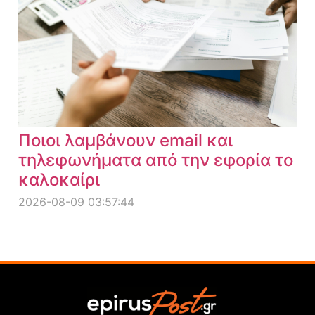
Ποιοι λαμβάνουν email και
τηλεφωνήματα από την εφορία το
καλοκαίρι
2026-08-09 03:57:44