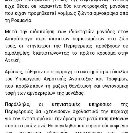
είχε θέσει σε καραντίνα δύο κτηνοτροφικές μονάδες
που είχαν προμηθευτεί νομίμως ζώντα αμνοερίφια από
τη Ρουμανία.
Μετά την ειδοποίηση των ιδιοκτητών μονάδας στον
Ασπρόπυργο περί ύποπτων συμπτωμάτων στα ζώα
τους, οι κτηνίατροι της Περιφέρειας προέβησαν σε
αιμοληψίες, διαπιστώνοντας το πρώτο κρούσμα στην
Αττική.
Αμέσως, τέθηκαν σε εφαρμογή τα αυστηρά πρωτόκολλα
του Υπουργείου Αγροτικής Ανάπτυξης και Τροφίμων,
που προβλέπουν τη μαζική θανάτωση και υγειονομική
ταφή των αμνοεριφίων της μονάδας.
Παράλληλα, οι κτηνιατρικές υπηρεσίες της
Περιφέρειας θα «χτενίσουν» σχολαστικά την περιοχή
για τον εντοπισμό και την άμεση αντιμετώπιση πιθανών
περιστατικών, ενώ θα συγκληθεί και ευρεία σύσκεψη για
την κατάρτιση ολιστικής στρατηγικής για την