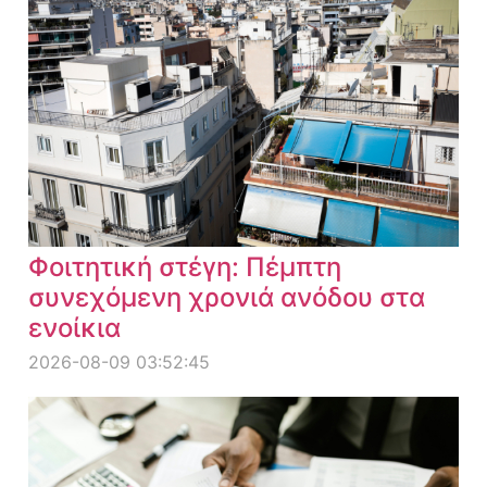
Φοιτητική στέγη: Πέμπτη
συνεχόμενη χρονιά ανόδου στα
ενοίκια
2026-08-09 03:52:45