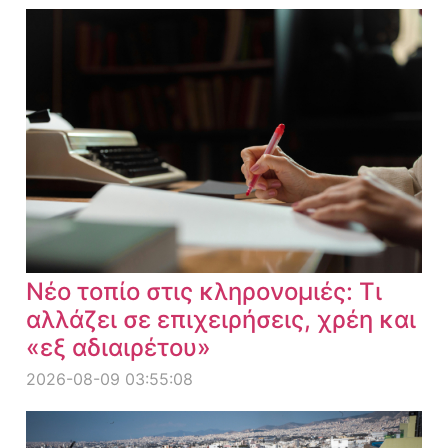
Νέο τοπίο στις κληρονομιές: Τι
αλλάζει σε επιχειρήσεις, χρέη και
«εξ αδιαιρέτου»
2026-08-09 03:55:08