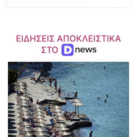
ΕΙΔΗΣΕΙΣ ΑΠΟΚΛΕΙΣΤΙΚΑ
ΣΤΟ