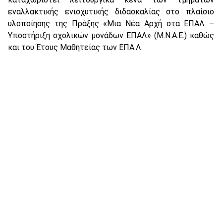
εναλλακτικής ενισχυτικής διδασκαλίας στο πλαίσιο
υλοποίησης της Πράξης «Μια Νέα Αρχή στα ΕΠΑΛ –
Υποστήριξη σχολικών μονάδων ΕΠΑΛ» (Μ.Ν.Α.Ε.) καθώς
και του Έτους Μαθητείας των ΕΠΑ.Λ.