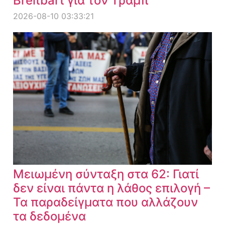
Breitbart για τον Τραμπ
2026-08-10 03:33:21
Μειωμένη σύνταξη στα 62: Γιατί
δεν είναι πάντα η λάθος επιλογή –
Τα παραδείγματα που αλλάζουν
τα δεδομένα