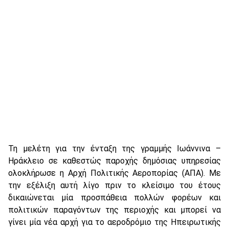
Τη μελέτη για την ένταξη της γραμμής Ιωάννινα –
Ηράκλειο σε καθεστώς παροχής δημόσιας υπηρεσίας
ολοκλήρωσε η Αρχή Πολιτικής Αεροπορίας (ΑΠΑ). Με
την εξέλιξη αυτή λίγο πριν το κλείσιμο του έτους
δικαιώνεται μία προσπάθεια πολλών φορέων και
πολιτικών παραγόντων της περιοχής και μπορεί να
γίνει μία νέα αρχή για το αεροδρόμιο της Ηπειρωτικής