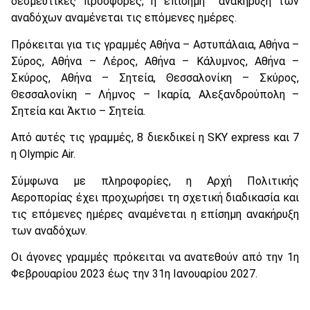
δεσμευτικές προσφορές, η επίσημη ανακήρυξη των
αναδόχων αναμένεται τις επόμενες ημέρες.
Πρόκειται για τις γραμμές Αθήνα – Αστυπάλαια, Αθήνα –
Σύρος, Αθήνα – Λέρος, Αθήνα – Κάλυμνος, Αθήνα –
Σκύρος, Αθήνα – Σητεία, Θεσσαλονίκη – Σκύρος,
Θεσσαλονίκη – Λήμνος – Ικαρία, Αλεξανδρούπολη –
Σητεία και Άκτιο – Σητεία.
Από αυτές τις γραμμές, 8 διεκδικεί η SKY express και 7
η Olympic Air.
Σύμφωνα με πληροφορίες, η Αρχή Πολιτικής
Αεροπορίας έχει προχωρήσει τη σχετική διαδικασία και
τις επόμενες ημέρες αναμένεται η επίσημη ανακήρυξη
των αναδόχων.
Οι άγονες γραμμές πρόκειται να ανατεθούν από την 1η
Φεβρουαρίου 2023 έως την 31η Ιανουαρίου 2027.