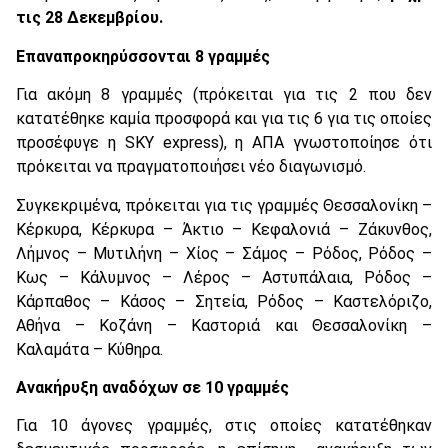
τις 28 Δεκεμβρίου.
Επαναπροκηρύσσονται 8 γραμμές
Για ακόμη 8 γραμμές (πρόκειται για τις 2 που δεν
κατατέθηκε καμία προσφορά και για τις 6 για τις οποίες
προσέφυγε η SKY express), η ΑΠΑ γνωστοποίησε ότι
πρόκειται να πραγματοποιήσει νέο διαγωνισμό.
Συγκεκριμένα, πρόκειται για τις γραμμές Θεσσαλονίκη –
Κέρκυρα, Κέρκυρα – Άκτιο – Κεφαλονιά – Ζάκυνθος,
Λήμνος – Μυτιλήνη – Χίος – Σάμος – Ρόδος, Ρόδος –
Κως – Κάλυμνος – Λέρος – Αστυπάλαια, Ρόδος –
Κάρπαθος – Κάσος – Σητεία, Ρόδος – Καστελόριζο,
Αθήνα – Κοζάνη – Καστοριά και Θεσσαλονίκη –
Καλαμάτα – Κύθηρα.
Ανακήρυξη αναδόχων σε 10 γραμμές
Για 10 άγονες γραμμές, στις οποίες κατατέθηκαν