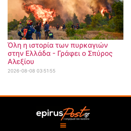
Όλη η ιστορία των πυρκαγιών
στην Ελλάδα - Γράφει ο Σπύρος
Αλεξίου
2026-08-08 03:51:55