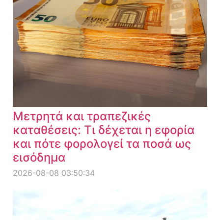
Μετρητά και τραπεζικές
καταθέσεις: Τι δέχεται η εφορία
και πότε φορολογεί τα ποσά ως
εισόδημα
2026-08-08 03:50:34