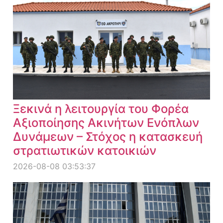
Ξεκινά η λειτουργία του Φορέα
Αξιοποίησης Ακινήτων Ενόπλων
Δυνάμεων – Στόχος η κατασκευή
στρατιωτικών κατοικιών
2026-08-08 03:53:37