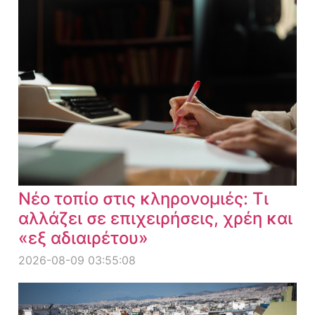
Νέο τοπίο στις κληρονομιές: Τι
αλλάζει σε επιχειρήσεις, χρέη και
«εξ αδιαιρέτου»
2026-08-09 03:55:08