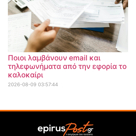
Ποιοι λαμβάνουν email και
τηλεφωνήματα από την εφορία το
καλοκαίρι
2026-08-09 03:57:44