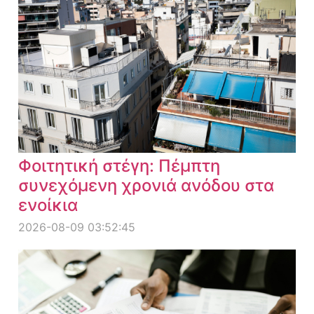
Φοιτητική στέγη: Πέμπτη
συνεχόμενη χρονιά ανόδου στα
ενοίκια
2026-08-09 03:52:45