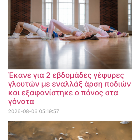
Έκανε για 2 εβδομάδες γέφυρες
γλουτών με εναλλάξ άρση ποδιών
και εξαφανίστηκε ο πόνος στα
γόνατα
2026-08-06 05:19:57