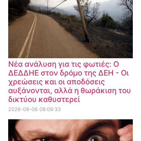
Νέα ανάλυση για τις φωτιές: Ο
ΔΕΔΔΗΕ στον δρόμο της ΔΕΗ - Οι
χρεώσεις και οι αποδόσεις
αυξάνονται, αλλά η θωράκιση του
δικτύου καθυστερεί
2026-08-06 08:09:33