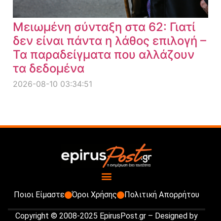
Μειωμένη σύνταξη στα 62: Γιατί
δεν είναι πάντα η λάθος επιλογή –
Τα παραδείγματα που αλλάζουν
τα δεδομένα
2026-08-10 03:34:51
Ποιοι Είμαστε
Όροι Χρήσης
Πολιτική Απορρήτου
Copyright © 2008-2025 EpirusPost.gr – Designed by