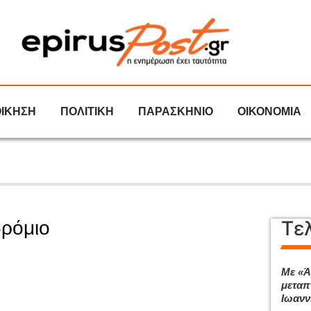
ΟΙΚΗΣΗ
ΠΟΛΙΤΙΚΗ
ΠΑΡΑΣΚΗΝΙΟ
ΟΙΚΟΝΟΜΙΑ
Τε
δρόμιο
Με «Ά
μεταπ
Ιωανν