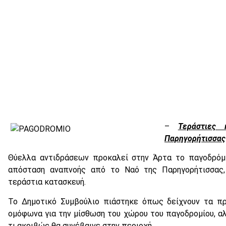
–
Τεράστιες
Παρηγορήτισσας
Θύελλα αντιδράσεων προκαλεί στην Άρτα το παγοδρόμι
απόσταση αναπνοής από το Ναό της Παρηγορήτισσας
τεράστια κατασκευή.
Το Δημοτικό Συμβούλιο πιάστηκε όπως δείχνουν τα πρ
ομόφωνα για την μίσθωση του χώρου του παγοδρομίου, αλ
τι ακριβώς θα συνέβαινε στην περιοχή.