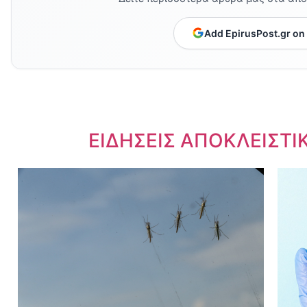
Add EpirusPost.gr on
Dnews.gr
ΕΙΔΗΣΕΙΣ ΑΠΟΚΛΕΙΣΤΙ