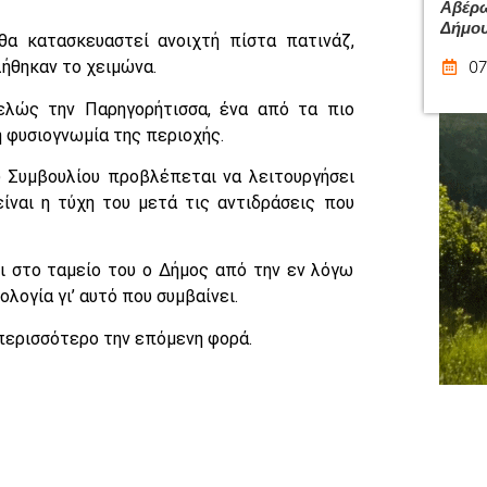
Αβέρω
Δήμου
θα κατασκευαστεί ανοιχτή πίστα πατινάζ,
07
ήθηκαν το χειμώνα.
ελώς την Παρηγορήτισσα, ένα από τα πιο
 φυσιογνωμία της περιοχής.
 Συμβουλίου προβλέπεται να λειτουργήσει
ίναι η τύχη του μετά τις αντιδράσεις που
ι στο ταμείο του ο Δήμος από την εν λόγω
ογία γι’ αυτό που συμβαίνει.
 περισσότερο την επόμενη φορά.