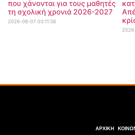
που χάνονται για τους μαθητές
κατ
τη σχολική χρονιά 2026-2027
Απέ
κρί
2026-08-07 03:11:38
2026-
ΑΡΧΙΚΗ
ΚΟΙΝΩ