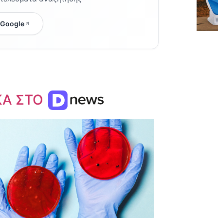
 Google
ΚΑ ΣΤΟ