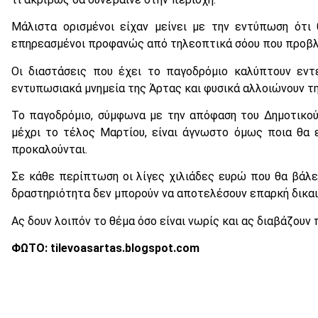
Μάλιστα ορισμένοι είχαν μείνει με την εντύπωση ότι 
επηρεασμένοι προφανώς από τηλεοπτικά σόου που προβλ
Οι διαστάσεις που έχει το παγοδρόμιο καλύπτουν εντ
εντυπωσιακά μνημεία της Άρτας και φυσικά αλλοιώνουν τη
Το παγοδρόμιο, σύμφωνα με την απόφαση του Δημοτικού
μέχρι το τέλος Μαρτίου, είναι άγνωστο όμως ποια θα ε
προκαλούνται.
Σε κάθε περίπτωση οι λίγες χιλιάδες ευρώ που θα βάλε
δραστηριότητα δεν μπορούν να αποτελέσουν επαρκή δικαιολ
Ας δουν λοιπόν το θέμα όσο είναι νωρίς και ας διαβάζουν
ΦΩΤΟ: tilevoasartas.blogspot.com