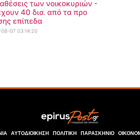
αθέσεις των νοικοκυριών -
χουν 40 δισ. από τα προ
σης επίπεδα
08-07 03:14:20
ΝΙΑ
ΑΥΤΟΔΙΟΙΚΗΣΗ
ΠΟΛΙΤΙΚΗ
ΠΑΡΑΣΚΗΝΙΟ
ΟΙΚΟΝΟ