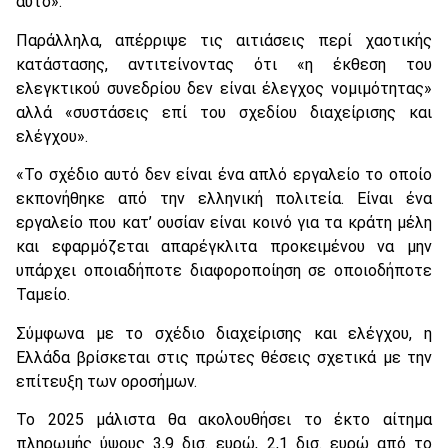
αυτό».
Παράλληλα, απέρριψε τις αιτιάσεις περί χαοτικής
κατάστασης, αντιτείνοντας ότι «η έκθεση του
ελεγκτικού συνεδρίου δεν είναι έλεγχος νομιμότητας»
αλλά «συστάσεις επί του σχεδίου διαχείρισης και
ελέγχου».
«Το σχέδιο αυτό δεν είναι ένα απλό εργαλείο το οποίο
εκπονήθηκε από την ελληνική πολιτεία. Είναι ένα
εργαλείο που κατ’ ουσίαν είναι κοινό για τα κράτη μέλη
και εφαρμόζεται απαρέγκλιτα προκειμένου να μην
υπάρχει οποιαδήποτε διαφοροποίηση σε οποιοδήποτε
Ταμείο.
Σύμφωνα με το σχέδιο διαχείρισης και ελέγχου, η
Ελλάδα βρίσκεται στις πρώτες θέσεις σχετικά με την
επίτευξη των οροσήμων.
Το 2025 μάλιστα θα ακολουθήσει το έκτο αίτημα
πληρωμής ύψους 3,9 δισ. ευρώ, 2,1 δισ. ευρώ από το