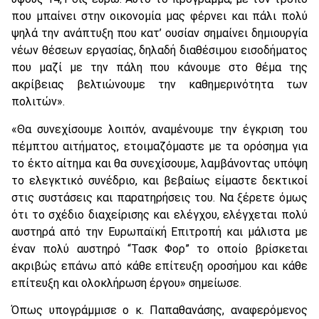
που μπαίνει στην οικονομία μας φέρνει και πάλι πολύ
ψηλά την ανάπτυξη που κατ’ ουσίαν σημαίνει δημιουργία
νέων θέσεων εργασίας, δηλαδή διαθέσιμου εισοδήματος
που μαζί με την πάλη που κάνουμε στο θέμα της
ακρίβειας βελτιώνουμε την καθημερινότητα των
πολιτών».
«Θα συνεχίσουμε λοιπόν, αναμένουμε την έγκριση του
πέμπτου αιτήματος, ετοιμαζόμαστε με τα ορόσημα για
το έκτο αίτημα και θα συνεχίσουμε, λαμβάνοντας υπόψη
το ελεγκτικό συνέδριο, και βεβαίως είμαστε δεκτικοί
στις συστάσεις και παρατηρήσεις του. Να ξέρετε όμως
ότι το σχέδιο διαχείρισης και ελέγχου, ελέγχεται πολύ
αυστηρά από την Ευρωπαϊκή Επιτροπή και μάλιστα με
έναν πολύ αυστηρό “Τασκ Φορ” το οποίο βρίσκεται
ακριβώς επάνω από κάθε επίτευξη οροσήμου και κάθε
επίτευξη και ολοκλήρωση έργου» σημείωσε.
Όπως υπογράμμισε ο κ. Παπαθανάσης, αναφερόμενος