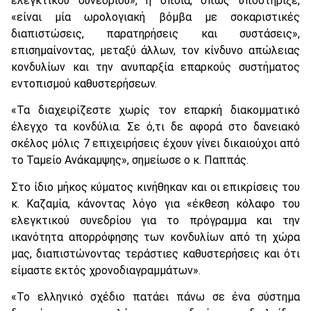
ελεγκτικού συνεδρίου», η οποία, όπως υποστήριξε,
«είναι μία ωρολογιακή βόμβα με σοκαριστικές
διαπιστώσεις, παρατηρήσεις και συστάσεις»,
επισημαίνοντας, μεταξύ άλλων, τον κίνδυνο απώλειας
κονδυλίων και την ανυπαρξία επαρκούς συστήματος
εντοπισμού καθυστερήσεων.
«Τα διαχειρίζεστε χωρίς τον επαρκή διακομματικό
έλεγχο τα κονδύλια. Σε ό,τι δε αφορά στο δανειακό
σκέλος μόλις 7 επιχειρήσεις έχουν γίνει δικαιούχοι από
το Ταμείο Ανάκαμψης», σημείωσε ο κ. Παππάς.
Στο ίδιο μήκος κύματος κινήθηκαν και οι επικρίσεις του
κ. Καζαμία, κάνοντας λόγο για «έκθεση κόλαφο του
ελεγκτικού συνεδρίου για το πρόγραμμα και την
ικανότητα απορρόφησης των κονδυλίων από τη χώρα
μας, διαπιστώνοντας τεράστιες καθυστερήσεις και ότι
είμαστε εκτός χρονοδιαγραμμάτων».
«Το ελληνικό σχέδιο πατάει πάνω σε ένα σύστημα