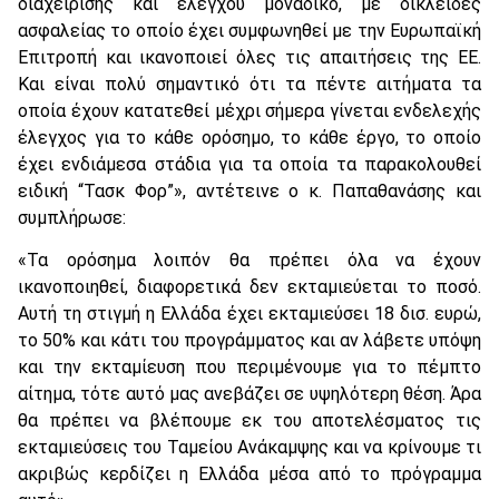
διαχείρισης και ελέγχου μοναδικό, με δικλείδες
ασφαλείας το οποίο έχει συμφωνηθεί με την Ευρωπαϊκή
Επιτροπή και ικανοποιεί όλες τις απαιτήσεις της ΕΕ.
Και είναι πολύ σημαντικό ότι τα πέντε αιτήματα τα
οποία έχουν κατατεθεί μέχρι σήμερα γίνεται ενδελεχής
έλεγχος για το κάθε ορόσημο, το κάθε έργο, το οποίο
έχει ενδιάμεσα στάδια για τα οποία τα παρακολουθεί
ειδική “Τασκ Φορ”», αντέτεινε ο κ. Παπαθανάσης και
συμπλήρωσε:
«Τα ορόσημα λοιπόν θα πρέπει όλα να έχουν
ικανοποιηθεί, διαφορετικά δεν εκταμιεύεται το ποσό.
Αυτή τη στιγμή η Ελλάδα έχει εκταμιεύσει 18 δισ. ευρώ,
το 50% και κάτι του προγράμματος και αν λάβετε υπόψη
και την εκταμίευση που περιμένουμε για το πέμπτο
αίτημα, τότε αυτό μας ανεβάζει σε υψηλότερη θέση. Άρα
θα πρέπει να βλέπουμε εκ του αποτελέσματος τις
εκταμιεύσεις του Ταμείου Ανάκαμψης και να κρίνουμε τι
ακριβώς κερδίζει η Ελλάδα μέσα από το πρόγραμμα