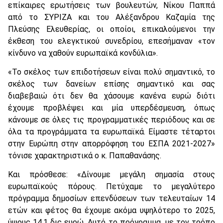
επίκαιρες ερωτήσεις των βουλευτών, Νίκου Παππά
από το ΣΥΡΙΖΑ και του Αλέξανδρου Καζαμία της
Πλεύσης Ελευθερίας, οι οποίοι, επικαλούμενοι την
έκθεση του ελεγκτικού συνεδρίου, επεσήμαναν «τον
κίνδυνο να χαθούν ευρωπαϊκά κονδύλια».
«Το σκέλος των επιδοτήσεων είναι πολύ σημαντικό, το
σκέλος των δανείων επίσης σημαντικό και σας
διαβεβαιώ ότι δεν θα χάσουμε κανένα ευρώ διότι
έχουμε προβλέψει και μία υπερδέσμευση, όπως
κάνουμε σε όλες τις προγραμματικές περιόδους και σε
όλα τα προγράμματα τα ευρωπαϊκά. Είμαστε τέταρτοι
στην Ευρώπη στην απορρόφηση του ΕΣΠΑ 2021-2027»
τόνισε χαρακτηριστικά ο κ. Παπαθανάσης.
Και πρόσθεσε: «Δίνουμε μεγάλη σημασία στους
ευρωπαϊκούς πόρους. Πετύχαμε το μεγαλύτερο
πρόγραμμα δημοσίων επενδύσεων των τελευταίων 14
ετών και φέτος θα έχουμε ακόμα υψηλότερο το 2025,
ύψους 14,1 δις ευρώ. Αυτό το πρόγραμμα, με τον τρόπο