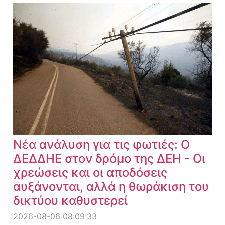
Νέα ανάλυση για τις φωτιές: Ο
ΔΕΔΔΗΕ στον δρόμο της ΔΕΗ - Οι
χρεώσεις και οι αποδόσεις
αυξάνονται, αλλά η θωράκιση του
δικτύου καθυστερεί
2026-08-06 08:09:33