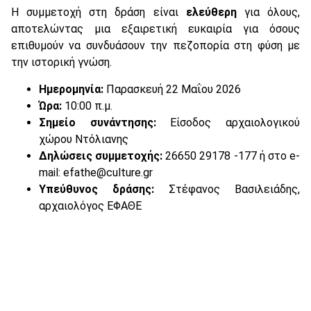
Η συμμετοχή στη δράση είναι
ελεύθερη
για όλους,
αποτελώντας μια εξαιρετική ευκαιρία για όσους
επιθυμούν να συνδυάσουν την πεζοπορία στη φύση με
την ιστορική γνώση.
Ημερομηνία:
Παρασκευή 22 Μαΐου 2026
Ώρα:
10:00 π.μ.
Σημείο συνάντησης:
Είσοδος αρχαιολογικού
χώρου Ντόλιανης
Δηλώσεις συμμετοχής:
26650 29178 -177 ή στο e-
mail:
efathe@culture.gr
Υπεύθυνος δράσης:
Στέφανος Βασιλειάδης,
αρχαιολόγος ΕΦΑΘΕ