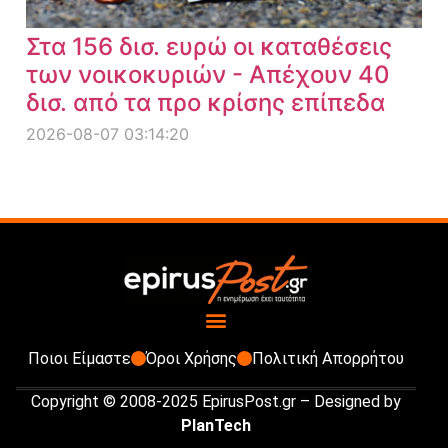
Στα 156 δισ. ευρώ οι καταθέσεις
των νοικοκυριών - Απέχουν 40
δισ. από τα προ κρίσης επίπεδα
2026-08-07 03:14:20
Ποιοι Είμαστε
Όροι Χρήσης
Πολιτική Απορρήτου
Copyright © 2008-2025 EpirusPost.gr – Designed by
PlanTech