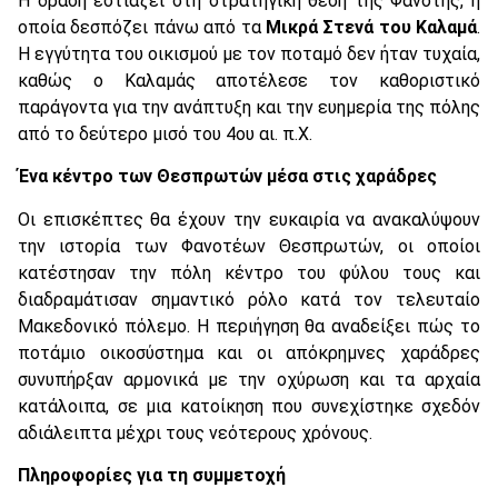
Η δράση εστιάζει στη στρατηγική θέση της Φανοτής, η
οποία δεσπόζει πάνω από τα
Μικρά Στενά του Καλαμά
.
Η εγγύτητα του οικισμού με τον ποταμό δεν ήταν τυχαία,
καθώς ο Καλαμάς αποτέλεσε τον καθοριστικό
παράγοντα για την ανάπτυξη και την ευημερία της πόλης
από το δεύτερο μισό του 4ου αι. π.Χ.
Ένα κέντρο των Θεσπρωτών μέσα στις χαράδρες
Οι επισκέπτες θα έχουν την ευκαιρία να ανακαλύψουν
την ιστορία των Φανοτέων Θεσπρωτών, οι οποίοι
κατέστησαν την πόλη κέντρο του φύλου τους και
διαδραμάτισαν σημαντικό ρόλο κατά τον τελευταίο
Μακεδονικό πόλεμο. Η περιήγηση θα αναδείξει πώς το
ποτάμιο οικοσύστημα και οι απόκρημνες χαράδρες
συνυπήρξαν αρμονικά με την οχύρωση και τα αρχαία
κατάλοιπα, σε μια κατοίκηση που συνεχίστηκε σχεδόν
αδιάλειπτα μέχρι τους νεότερους χρόνους.
Πληροφορίες για τη συμμετοχή