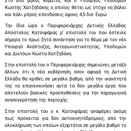
Στο ίδιο μήκος κύματος και ο Υπουργός Υποδομών
Κωστής Χατζηδάκης ο οποίος θέτει ως στόχο να βάλει
και πάλι μπρος επενδύσεις ύψους 4,5 δισ. Ευρώ.
Την ίδια ώρα ο Περιφερειάρχης Δυτικής Ελλάδας
Απόστολος Κατσιφάρας μ’ επιστολή του που έστειλε
σήμερα το πρωί ζητά συνάντηση για το θέμα με τον νέο
Υπουργό Ανάπτυξης, Ανταγωνιστικότητας, Υποδομών
και Δικτύων Κώστα Χατζηδάκη.
Στην επιστολή του ο Περιφερειάρχης σημειώνει, μεταξύ
άλλων, ότι η νέα κυβέρνηση, όσον αφορά τη Δυτική
Ελλάδα θα κριθεί, σε μεγάλο βαθμό, από την ικανότητά
της να επανεκκινήσει αυτά τα δύο μεγάλα έργα που
αποτελούν βασικές προϋποθέσεις για την παραγωγική
ανασυγκρότηση της περιοχής.
Στην επιστολή του ο κ. Κατσιφάρας αναφέρει ακόμη
πως πρόκειται για δύο αυτοκινητόδρομους, από την
ολοκλήρωση των οποίων εξαρτάται σε μεγάλο βαθμό το