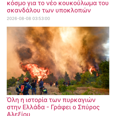
κόσμο για το νέο κουκούλωμα του
σκανδάλου των υποκλοπών
2026-08-08 03:53:00
Όλη η ιστορία των πυρκαγιών
στην Ελλάδα - Γράφει ο Σπύρος
Αλεξίου