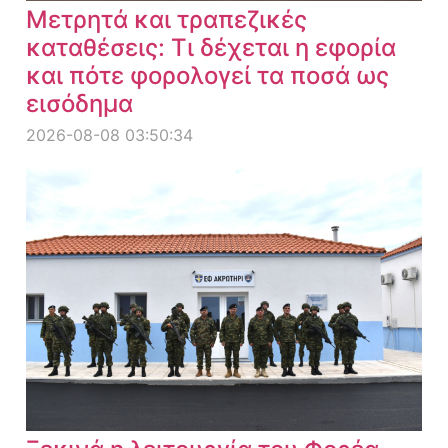
Μετρητά και τραπεζικές
καταθέσεις: Τι δέχεται η εφορία
και πότε φορολογεί τα ποσά ως
εισόδημα
2026-08-08 03:50:34