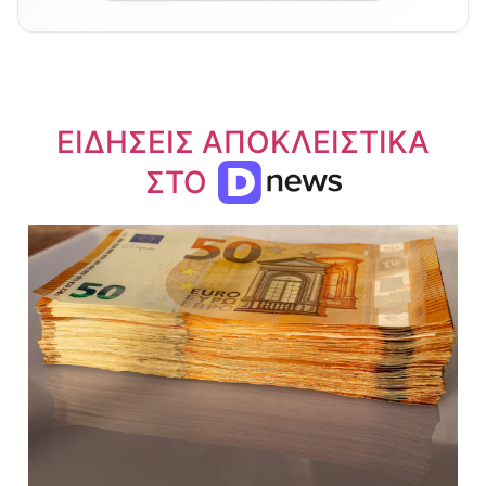
ΕΙΔΗΣΕΙΣ ΑΠΟΚΛΕΙΣΤΙΚΑ
ΣΤΟ