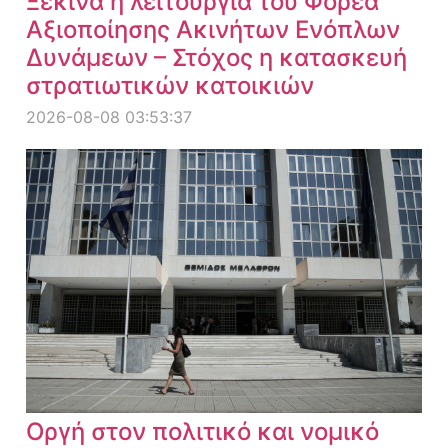
Ξεκινά η λειτουργία του Φορέα
Αξιοποίησης Ακινήτων Ενόπλων
Δυνάμεων – Στόχος η κατασκευή
στρατιωτικών κατοικιών
2026-08-08 03:53:37
Οργή στον πολιτικό και νομικό