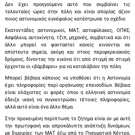
Δεν έχει προηγούμενο αυτό που συμβαίνει τις
τελευταίες ώρες στην πόλη και είναι απορίας άξιον
ποιος αστυνομικός εγκέφαλος κατέστρωσε το σχέδιο.
Εκατοντάδες αστυνομικοί, ΜΑΤ, αστυφύλακες, ΟΠΚΕ,
Ασφάλεια, αυτοκίνητα, τζιπ, μηχανές, συμβατικά και ότι
άλλο μπορεί να φανταστεί κανείς κινούνται σε
απίστευτα σημεία, ακόμη και στους περιφερειακούς
δρόμους, δίνοντας την εικόνα ότι από στιγμή σε στιγμή
έρχονται οι «βάρβαροι» για να καταλάβουν την πόλη.
Μπορεί βέβαια κάποιος να υποθέσει ότι η Αστυνομία
έχει πληροφορίες περί οργάνωσης επεισοδίων. Βέβαια
είναι ελάχιστες οι φορές όπου η ελληνική αστυνομία
έδειξε ικανή να συγκεντρώσει τέτοιες πληροφορίες,
αλλά αυτό είναι ένα άλλο θέμα.
Στην προκειμένη περίπτωση το ζήτημα είναι αν με αυτή
την πρωτοφανή και απροκάλυπτη ανάπτυξη δυνάμεων,
με διμοιρίες των ΜΑΤ έξω από το Πνευματικό Κέντρο,