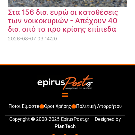
Στα 156 δισ. ευρώ οι καταθέσεις
των νοικοκυριών - Απέχουν 40
δισ. από τα προ κρίσης επίπεδα
2026-08-07 03:14:20
Ποιοι Είμαστε
Όροι Χρήσης
Πολιτική Απορρήτου
Copyright © 2008-2025 EpirusPost.gr – Designed by
PlanTech