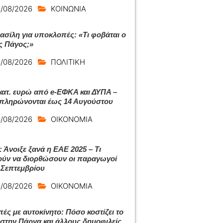
/08/2026
ΚΟΙΝΩΝΙΑ
ασίλη για υποκλοπές: «Τι φοβάται ο
ς Πάγος;»
/08/2026
ΠΟΛΙΤΙΚΗ
εκατ. ευρώ από e-ΕΦΚΑ και ΔΥΠΑ –
 πληρώνονται έως 14 Αυγούστου
/08/2026
ΟΙΚΟΝΟΜΙΑ
 Άνοιξε ξανά η ΕΑΕ 2025 – Τι
ύν να διορθώσουν οι παραγωγοί
 Σεπτεμβρίου
/08/2026
ΟΙΚΟΝΟΜΙΑ
πές με αυτοκίνητο: Πόσο κοστίζει το
ι στην Πάργα και άλλους δημοφιλείς