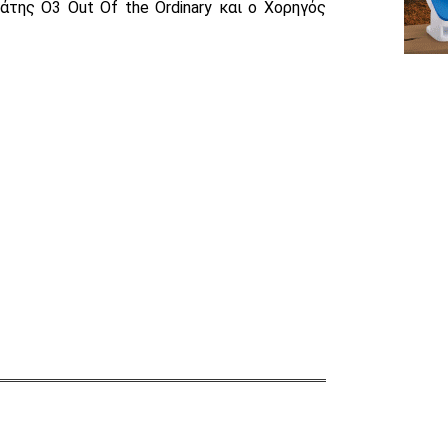
της O3 Out Of the Ordinary και ο Χορηγός