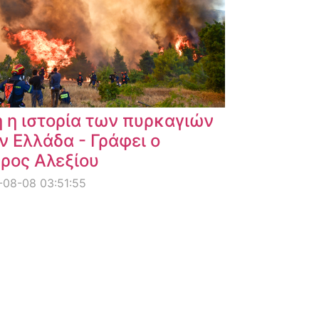
 η ιστορία των πυρκαγιών
ν Ελλάδα - Γράφει ο
ρος Αλεξίου
08-08 03:51:55