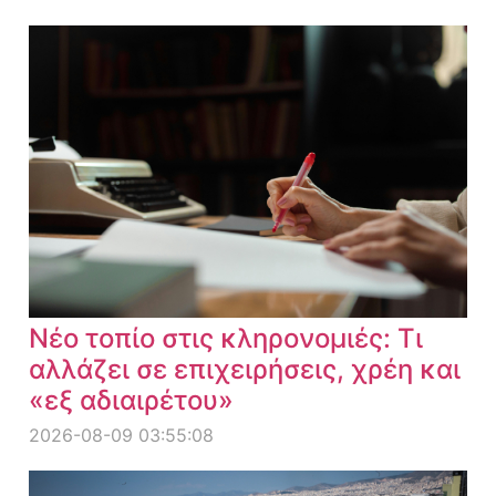
Νέο τοπίο στις κληρονομιές: Τι
αλλάζει σε επιχειρήσεις, χρέη και
«εξ αδιαιρέτου»
2026-08-09 03:55:08