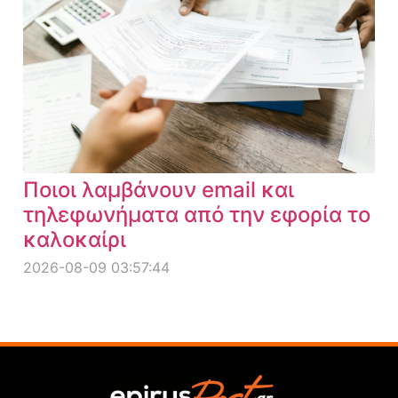
Ποιοι λαμβάνουν email και
τηλεφωνήματα από την εφορία το
καλοκαίρι
2026-08-09 03:57:44