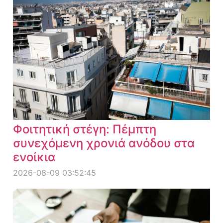
Φοιτητική στέγη: Πέμπτη
συνεχόμενη χρονιά ανόδου στα
ενοίκια
2026-08-09 03:52:45