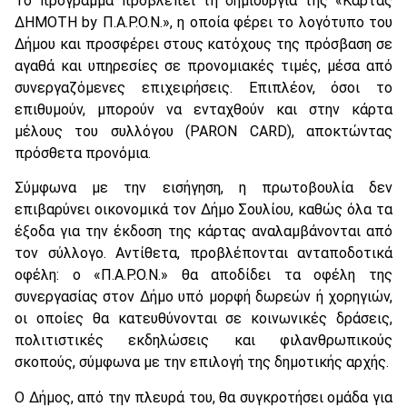
Το πρόγραμμα προβλέπει τη δημιουργία της «Κάρτας
ΔΗΜΟΤΗ by Π.Α.Ρ.Ο.Ν.», η οποία φέρει το λογότυπο του
Δήμου και προσφέρει στους κατόχους της πρόσβαση σε
αγαθά και υπηρεσίες σε προνομιακές τιμές, μέσα από
συνεργαζόμενες επιχειρήσεις. Επιπλέον, όσοι το
επιθυμούν, μπορούν να ενταχθούν και στην κάρτα
μέλους του συλλόγου (PARON CARD), αποκτώντας
πρόσθετα προνόμια.
Σύμφωνα με την εισήγηση, η πρωτοβουλία δεν
επιβαρύνει οικονομικά τον Δήμο Σουλίου, καθώς όλα τα
έξοδα για την έκδοση της κάρτας αναλαμβάνονται από
τον σύλλογο. Αντίθετα, προβλέπονται ανταποδοτικά
οφέλη: ο «Π.Α.Ρ.Ο.Ν.» θα αποδίδει τα οφέλη της
συνεργασίας στον Δήμο υπό μορφή δωρεών ή χορηγιών,
οι οποίες θα κατευθύνονται σε κοινωνικές δράσεις,
πολιτιστικές εκδηλώσεις και φιλανθρωπικούς
σκοπούς, σύμφωνα με την επιλογή της δημοτικής αρχής.
Ο Δήμος, από την πλευρά του, θα συγκροτήσει ομάδα για