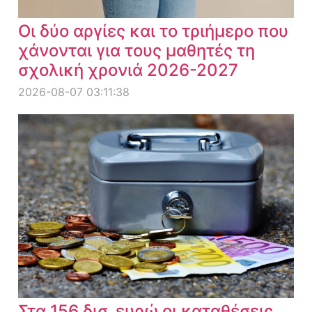
Οι δύο αργίες και το τριήμερο που
χάνονται για τους μαθητές τη
σχολική χρονιά 2026-2027
2026-08-07 03:11:38
Στα 156 δισ. ευρώ οι καταθέσεις