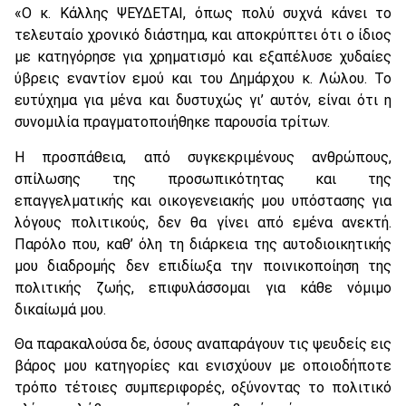
«Ο κ. Κάλλης ΨΕΥΔΕΤΑΙ, όπως πολύ συχνά κάνει το
τελευταίο χρονικό διάστημα, και αποκρύπτει ότι ο ίδιος
με κατηγόρησε για χρηματισμό και εξαπέλυσε χυδαίες
ύβρεις εναντίον εμού και του Δημάρχου κ. Λώλου. Το
ευτύχημα για μένα και δυστυχώς γι’ αυτόν, είναι ότι η
συνομιλία πραγματοποιήθηκε παρουσία τρίτων.
Η προσπάθεια, από συγκεκριμένους ανθρώπους,
σπίλωσης της προσωπικότητας και της
επαγγελματικής και οικογενειακής μου υπόστασης για
λόγους πολιτικούς, δεν θα γίνει από εμένα ανεκτή.
Παρόλο που, καθ’ όλη τη διάρκεια της αυτοδιοικητικής
μου διαδρομής δεν επιδίωξα την ποινικοποίηση της
πολιτικής ζωής, επιφυλάσσομαι για κάθε νόμιμο
δικαίωμά μου.
Θα παρακαλούσα δε, όσους αναπαράγουν τις ψευδείς εις
βάρος μου κατηγορίες και ενισχύουν με οποιοδήποτε
τρόπο τέτοιες συμπεριφορές, οξύνοντας το πολιτικό