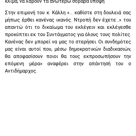
κλίμα, να λάβουν τα ανωτέρω σοβαρά υπόψη.
Στην επιμονή του κ. Κάλλη «… καθίστε στη δουλειά σας
μήπως έρθει κανένας ικανός. Ντροπή δεν έχετε…» του
απαντώ ότι το δικαίωμα του εκλέγειν και εκλέγεσθε
προκύπτει εκ του Συντάγματος για όλους τους πολίτες.
Κανένας δεν μπορεί να μας το στερήσει. Οι συνδημότες
μας είναι αυτοί που, μέσω δημοκρατικών διαδικασιών,
θα αποφασίσουν ποιοι θα τους εκπροσωπήσουν την
επόμενη μέρα» αναφέρει στην απάντησή του ο
Αντιδήμαρχος.