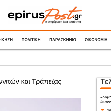
ΟΙΚΗΣΗ
ΠΟΛΙΤΙΚΗ
ΠΑΡΑΣΚΗΝΙΟ
ΟΙΚΟΝΟΜΙΑ
Τε
νιτών και Τράπεζας
«Λαμπ
Ιωανν
06