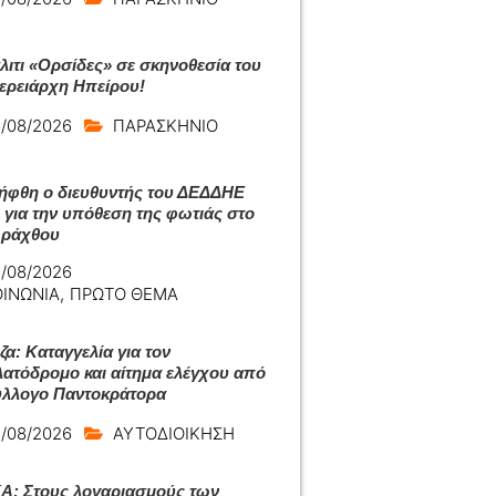
άλιτι «Ορσίδες» σε σκηνοθεσία του
ερειάρχη Ηπείρου!
/08/2026
ΠΑΡΑΣΚΗΝΙΟ
ήφθη ο διευθυντής του ΔΕΔΔΗΕ
 για την υπόθεση της φωτιάς στο
Αράχθου
/08/2026
ΟΙΝΩΝΙΑ
,
ΠΡΩΤΟ ΘΕΜΑ
ζα: Καταγγελία για τον
ατόδρομο και αίτημα ελέγχου από
ύλλογο Παντοκράτορα
/08/2026
ΑΥΤΟΔΙΟΙΚΗΣΗ
: Στους λογαριασμούς των