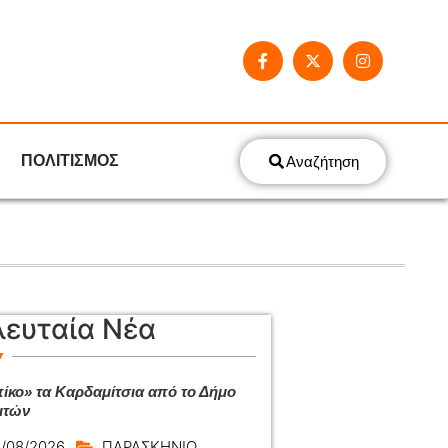
ΠΟΛΙΤΙΣΜΟΣ
Αναζήτηση
λευταία Νέα
ίκο» τα Καρδαμίτσια από το Δήμο
ιτών
/08/2026
ΠΑΡΑΣΚΗΝΙΟ