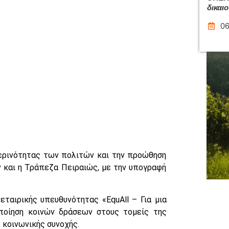
δικαι
06
μερινότητας των πολιτών και την προώθηση
 και η Τράπεζα Πειραιώς, με την υπογραφή
ταιρικής υπευθυνότητας «EquAll – Για μια
ποίηση κοινών δράσεων στους τομείς της
 κοινωνικής συνοχής.