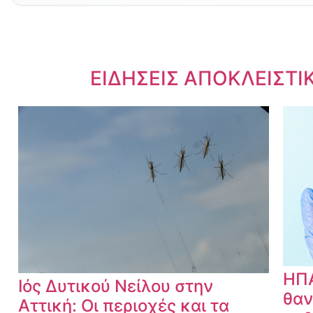
Dnews.gr
ΕΙΔΗΣΕΙΣ ΑΠΟΚΛΕΙΣΤΙ
ΗΠΑ
Ιός Δυτικού Νείλου στην
θαν
Αττική: Οι περιοχές και τα