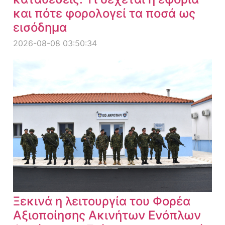
και πότε φορολογεί τα ποσά ως
εισόδημα
2026-08-08 03:50:34
Ξεκινά η λειτουργία του Φορέα
Αξιοποίησης Ακινήτων Ενόπλων