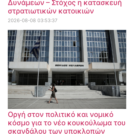
Δυνάμεων – Στόχος η κατασκευή
στρατιωτικών κατοικιών
2026-08-08 03:53:37
Οργή στον πολιτικό και νομικό
κόσμο για το νέο κουκούλωμα του
σκανδάλου των υποκλοπών