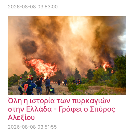
2026-08-08 03:53:00
Όλη η ιστορία των πυρκαγιών
στην Ελλάδα - Γράφει ο Σπύρος
Αλεξίου
2026-08-08 03:51:55