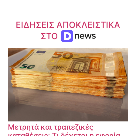
ΕΙΔΗΣΕΙΣ ΑΠΟΚΛΕΙΣΤΙΚΑ
ΣΤΟ
Μετρητά και τραπεζικές
καταθέσεις: Τι δέχεται η εφορία