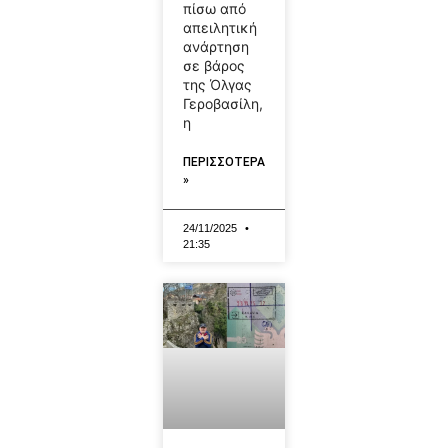
πίσω από
απειλητική
ανάρτηση
σε βάρος
της Όλγας
Γεροβασίλη,
η
ΠΕΡΙΣΣΟΤΕΡΑ
»
24/11/2025
21:35