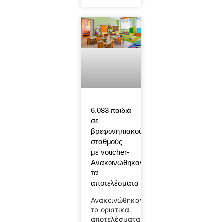
6.083 παιδιά
σε
βρεφονηπιακούς
σταθμούς
με voucher-
Ανακοινώθηκαν
τα
αποτελέσματα
Ανακοινώθηκαν
τα οριστικά
αποτελέσματα