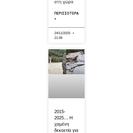
στη χώρα
ΠΕΡΙΣΣΟΤΕΡΑ
»
24/11/2025
21:08
2015-
2025… Η
χαμένη
δεκαετία για