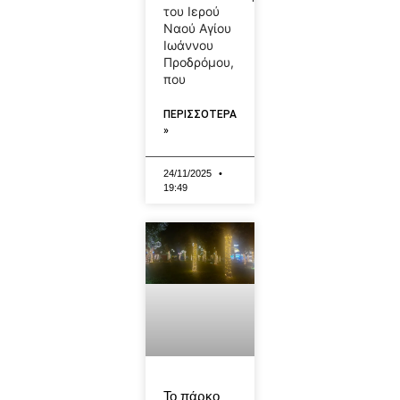
του Ιερού
Ναού Αγίου
Ιωάννου
Προδρόμου,
που
ΠΕΡΙΣΣΟΤΕΡΑ
»
24/11/2025
19:49
Το πάρκο