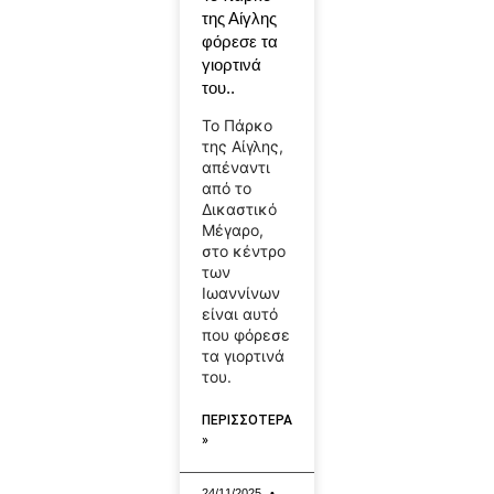
της Αίγλης
φόρεσε τα
γιορτινά
του..
Το Πάρκο
της Αίγλης,
απέναντι
από το
Δικαστικό
Μέγαρο,
στο κέντρο
των
Ιωαννίνων
είναι αυτό
που φόρεσε
τα γιορτινά
του.
ΠΕΡΙΣΣΟΤΕΡΑ
»
24/11/2025