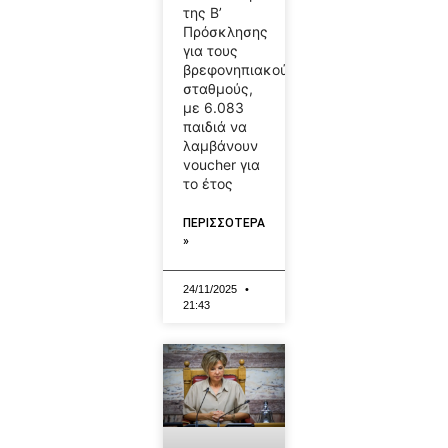
της Β’
Πρόσκλησης
για τους
βρεφονηπιακούς
σταθμούς,
με 6.083
παιδιά να
λαμβάνουν
voucher για
το έτος
ΠΕΡΙΣΣΟΤΕΡΑ
»
24/11/2025
21:43