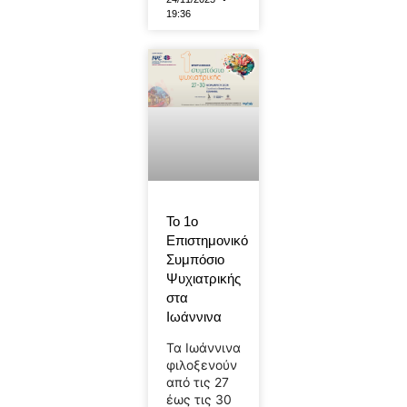
19:36
To 1ο
Επιστημονικό
Συμπόσιο
Ψυχιατρικής
στα
Ιωάννινα
Τα Ιωάννινα
φιλοξενούν
από τις 27
έως τις 30