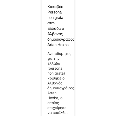
Κακαβιά:
Persona
non grata
στην
Ελλάδα ο
Αλβανός
δημοσιογράφος
Artan Hoxha
Ανεπιθύμητος
για την
Ελλάδα
(persona
non grata)
κρίθηκε ο
Αλβανός
δημοσιογράφος
Artan
Hoxha, ο
οποίος
επιχείρησε
να εισέλθει