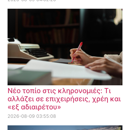
Νέο τοπίο στις κληρονομιές: Τι
αλλάζει σε επιχειρήσεις, χρέη και
«εξ αδιαιρέτου»
2026-08-09 03:55:08