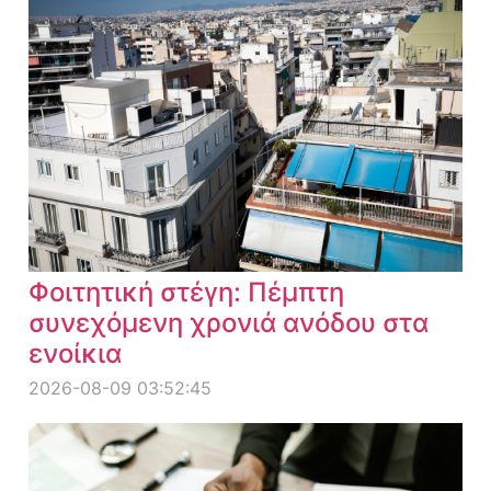
Φοιτητική στέγη: Πέμπτη
συνεχόμενη χρονιά ανόδου στα
ενοίκια
2026-08-09 03:52:45