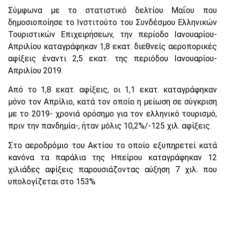
Σύμφωνα με το στατιστικό δελτίου Μαΐου που
δημοσιοποίησε το Ινστιτούτο του Συνδέσμου Ελληνικών
Τουριστικών Επιχειρήσεων, την περίοδο Ιανουαρίου-
Απριλίου καταγράφηκαν 1,8 εκατ. διεθνείς αεροπορικές
αφίξεις έναντι 2,5 εκατ. της περιόδου Ιανουαρίου-
Απριλίου 2019.
Από το 1,8 εκατ. αφίξεις, οι 1,1 εκατ. καταγράφηκαν
μόνο τον Απρίλιο, κατά τον οποίο η μείωση σε σύγκριση
με το 2019- χρονιά ορόσημο για τον ελληνικό τουρισμό,
πριν την πανδημία-, ήταν μόλις 10,2%/-125 χιλ. αφίξεις.
Στο αεροδρόμιο του Ακτίου το οποίο εξυπηρετεί κατά
κανόνα τα παράλια της Ηπείρου καταγράφηκαν 12
χιλιάδες αφίξεις παρουσιάζοντας αύξηση 7 χιλ. που
υπολογίζεται στο 153%.