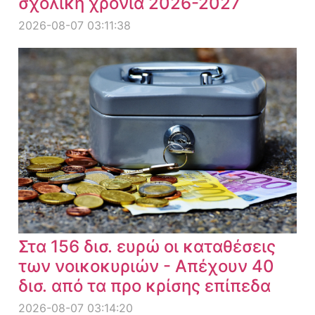
σχολική χρονιά 2026-2027
2026-08-07 03:11:38
Στα 156 δισ. ευρώ οι καταθέσεις
των νοικοκυριών - Απέχουν 40
δισ. από τα προ κρίσης επίπεδα
2026-08-07 03:14:20