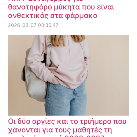
θανατηφόρο μύκητα που είναι
ανθεκτικός στα φάρμακα
2026-08-07 03:36:47
Οι δύο αργίες και το τριήμερο που
χάνονται για τους μαθητές τη