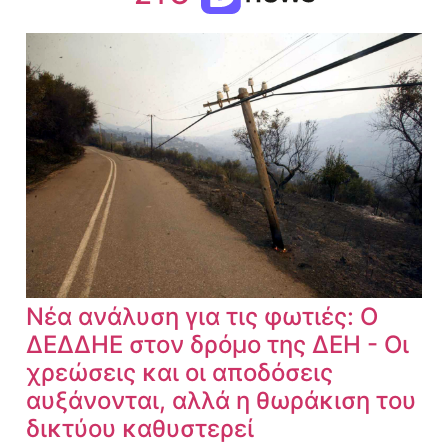
Νέα ανάλυση για τις φωτιές: Ο
ΔΕΔΔΗΕ στον δρόμο της ΔΕΗ - Οι
χρεώσεις και οι αποδόσεις
αυξάνονται, αλλά η θωράκιση του
δικτύου καθυστερεί