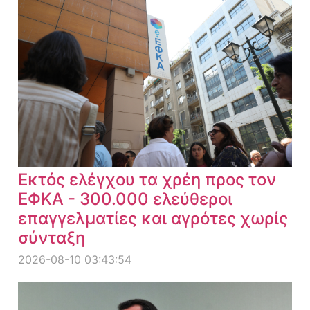
Εκτός ελέγχου τα χρέη προς τον
ΕΦΚΑ - 300.000 ελεύθεροι
επαγγελματίες και αγρότες χωρίς
σύνταξη
2026-08-10 03:43:54