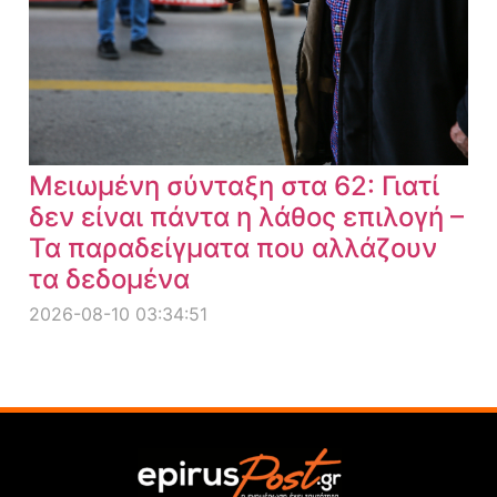
Μειωμένη σύνταξη στα 62: Γιατί
δεν είναι πάντα η λάθος επιλογή –
Τα παραδείγματα που αλλάζουν
τα δεδομένα
2026-08-10 03:34:51