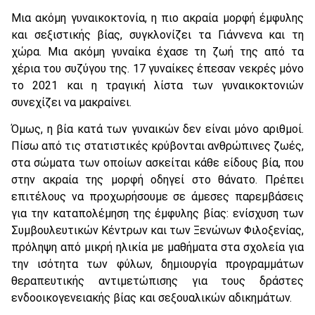
Μια ακόμη γυναικοκτονία, η πιο ακραία μορφή έμφυλης
και σεξιστικής βίας, συγκλονίζει τα Γιάννενα και τη
χώρα. Μια ακόμη γυναίκα έχασε τη ζωή της από τα
χέρια του συζύγου της. 17 γυναίκες έπεσαν νεκρές μόνο
το 2021 και η τραγική λίστα των γυναικοκτονιών
συνεχίζει να μακραίνει.
Όμως, η βία κατά των γυναικών δεν είναι μόνο αριθμοί.
Πίσω από τις στατιστικές κρύβονται ανθρώπινες ζωές,
στα σώματα των οποίων ασκείται κάθε είδους βία, που
στην ακραία της μορφή οδηγεί στο θάνατο. Πρέπει
επιτέλους να προχωρήσουμε σε άμεσες παρεμβάσεις
για την καταπολέμηση της έμφυλης βίας: ενίσχυση των
Συμβουλευτικών Κέντρων και των Ξενώνων Φιλοξενίας,
πρόληψη από μικρή ηλικία με μαθήματα στα σχολεία για
την ισότητα των φύλων, δημιουργία προγραμμάτων
θεραπευτικής αντιμετώπισης για τους δράστες
ενδοοικογενειακής βίας και σεξουαλικών αδικημάτων.