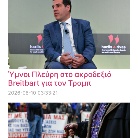
Ύμνοι Πλεύρη στο ακροδεξιό
Breitbart για τον Τραμπ
2026-08-10 03:33:21