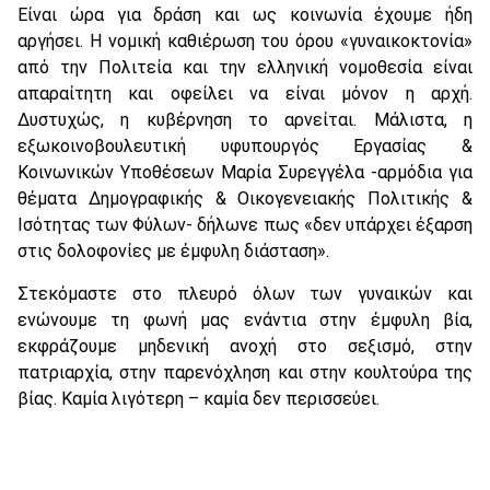
Είναι ώρα για δράση και ως κοινωνία έχουμε ήδη
αργήσει. Η νομική καθιέρωση του όρου «γυναικοκτονία»
από την Πολιτεία και την ελληνική νομοθεσία είναι
απαραίτητη και οφείλει να είναι μόνον η αρχή.
Δυστυχώς, η κυβέρνηση το αρνείται. Μάλιστα, η
εξωκοινοβουλευτική υφυπουργός Εργασίας &
Κοινωνικών Υποθέσεων Μαρία Συρεγγέλα -αρμόδια για
θέματα Δημογραφικής & Οικογενειακής Πολιτικής &
Ισότητας των Φύλων- δήλωνε πως «δεν υπάρχει έξαρση
στις δολοφονίες με έμφυλη διάσταση».
Στεκόμαστε στο πλευρό όλων των γυναικών και
ενώνουμε τη φωνή μας ενάντια στην έμφυλη βία,
εκφράζουμε μηδενική ανοχή στο σεξισμό, στην
πατριαρχία, στην παρενόχληση και στην κουλτούρα της
βίας. Καμία λιγότερη – καμία δεν περισσεύει.