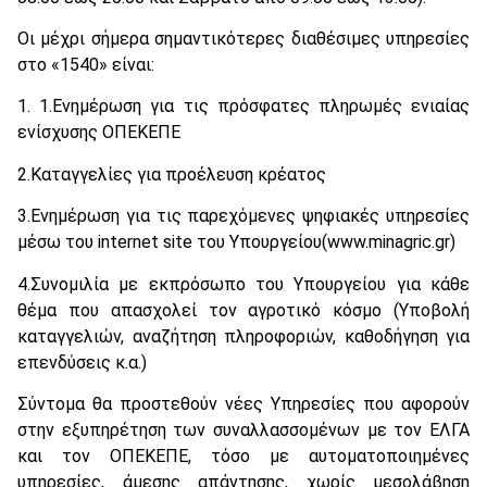
Οι μέχρι σήμερα σημαντικότερες διαθέσιμες υπηρεσίες
στο «1540» είναι:
1. 1.Ενημέρωση για τις πρόσφατες πληρωμές ενιαίας
ενίσχυσης ΟΠΕΚΕΠΕ
2.Καταγγελίες για προέλευση κρέατος
3.Ενημέρωση για τις παρεχόμενες ψηφιακές υπηρεσίες
μέσω του internet site του Yπουργείου(www.minagric.gr)
4.Συνομιλία με εκπρόσωπο του Υπουργείου για κάθε
θέμα που απασχολεί τον αγροτικό κόσμο (Υποβολή
καταγγελιών, αναζήτηση πληροφοριών, καθοδήγηση για
επενδύσεις κ.α.)
Σύντομα θα προστεθούν νέες Υπηρεσίες που αφορούν
στην εξυπηρέτηση των συναλλασσομένων με τον ΕΛΓΑ
και τον ΟΠΕΚΕΠΕ, τόσο με αυτοματοποιημένες
υπηρεσίες, άμεσης απάντησης, χωρίς μεσολάβηση