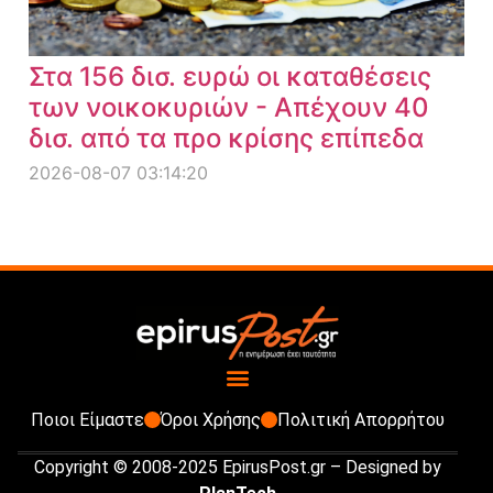
Στα 156 δισ. ευρώ οι καταθέσεις
των νοικοκυριών - Απέχουν 40
δισ. από τα προ κρίσης επίπεδα
2026-08-07 03:14:20
Ποιοι Είμαστε
Όροι Χρήσης
Πολιτική Απορρήτου
Copyright © 2008-2025 EpirusPost.gr – Designed by