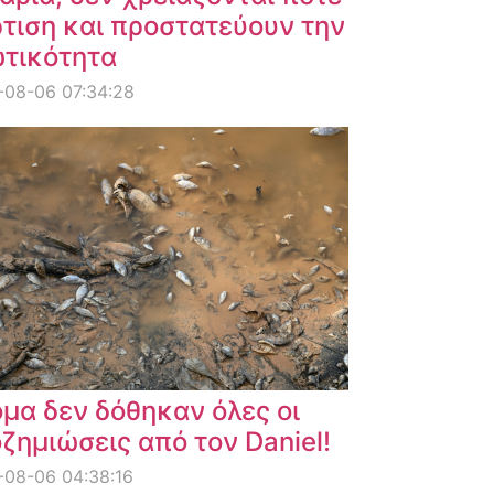
τιση και προστατεύουν την
ωτικότητα
-08-06 07:34:28
μα δεν δόθηκαν όλες οι
ζημιώσεις από τον Daniel!
08-06 04:38:16