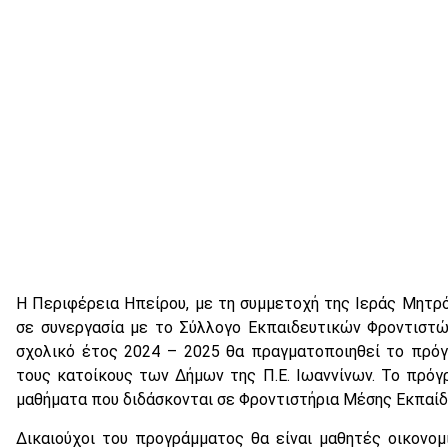
H Περιφέρεια Ηπείρου, με τη συμμετοχή της Ιεράς Μητρό
σε συνεργασία με το Σύλλογο Εκπαιδευτικών Φροντιστών 
σχολικό έτος 2024 – 2025 θα πραγματοποιηθεί το πρόγ
τους κατοίκους των Δήμων της Π.Ε. Ιωαννίνων. Το πρόγ
μαθήματα που διδάσκονται σε Φροντιστήρια Μέσης Εκπαίδ
Δικαιούχοι του προγράμματος θα είναι μαθητές οικονο