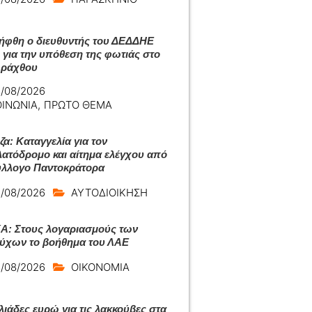
ήφθη ο διευθυντής του ΔΕΔΔΗΕ
 για την υπόθεση της φωτιάς στο
Αράχθου
/08/2026
ΟΙΝΩΝΙΑ
,
ΠΡΩΤΟ ΘΕΜΑ
ζα: Καταγγελία για τον
ατόδρομο και αίτημα ελέγχου από
ύλλογο Παντοκράτορα
/08/2026
ΑΥΤΟΔΙΟΙΚΗΣΗ
: Στους λογαριασμούς των
ούχων το βοήθημα του ΛΑΕ
/08/2026
ΟΙΚΟΝΟΜΙΑ
λιάδες ευρώ για τις λακκούβες στα