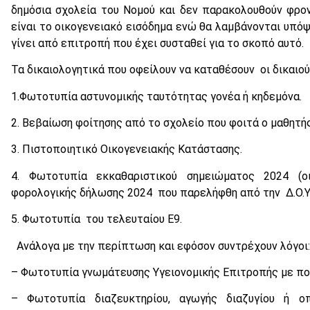
δημόσια σχολεία του Νομού και δεν παρακολουθούν φρον
είναι το οικογενειακό εισόδημα ενώ θα λαμβάνονται υπόψ
γίνει από επιτροπή που έχει συσταθεί για το σκοπό αυτό.
Τα δικαιολογητικά που οφείλουν να καταθέσουν οι δικαιο
1.Φωτοτυπία αστυνομικής ταυτότητας γονέα ή κηδεμόνα.
2. Βεβαίωση φοίτησης από το σχολείο που φοιτά ο μαθητής
3. Πιστοποιητικό Οικογενειακής Κατάστασης.
4. Φωτοτυπία εκκαθαριστικού σημειώματος 2024 (
φορολογικής δήλωσης 2024 που παρελήφθη από την Δ.Ο.
5. Φωτοτυπία του τελευταίου Ε9.
Ανάλογα με την περίπτωση και εφόσον συντρέχουν λόγοι:
– Φωτοτυπία γνωμάτευσης Υγειονομικής Επιτροπής με πο
– Φωτοτυπία διαζευκτηρίου, αγωγής διαζυγίου ή ο