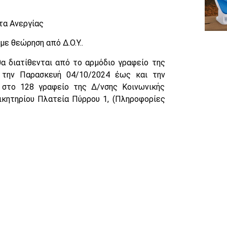
ρτα Ανεργίας
ε θεώρηση από Δ.Ο.Υ..
 διατίθενται από το αρμόδιο γραφείο της
ό την Παρασκευή 04/10/2024 έως και την
στο 128 γραφείο της Δ/νσης Κοινωνικής
ικητηρίου Πλατεία Πύρρου 1, (Πληροφορίες