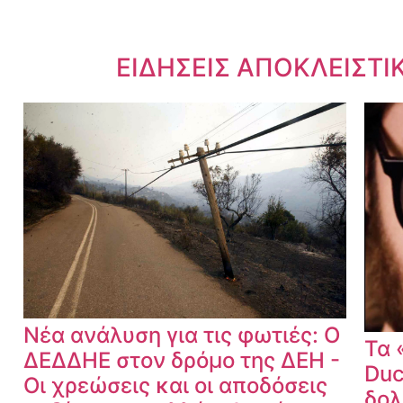
Dnews.gr
ΕΙΔΗΣΕΙΣ ΑΠΟΚΛΕΙΣΤΙ
Νέα ανάλυση για τις φωτιές: Ο
Τα 
ΔΕΔΔΗΕ στον δρόμο της ΔΕΗ -
Duc
Οι χρεώσεις και οι αποδόσεις
δολ