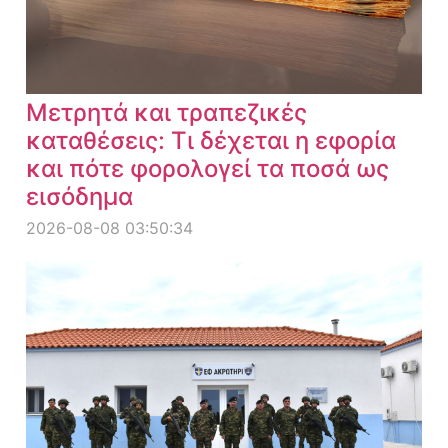
Μετρητά και τραπεζικές
καταθέσεις: Τι δέχεται η εφορία
και πότε φορολογεί τα ποσά ως
εισόδημα
2026-08-08 03:50:34