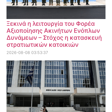
Ξεκινά η λειτουργία του Φορέα
Αξιοποίησης Ακινήτων Ενόπλων
Δυνάμεων – Στόχος η κατασκευή
στρατιωτικών κατοικιών
2026-08-08 03:53:37