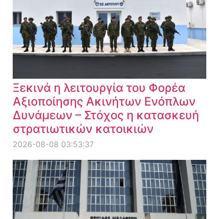
Ξεκινά η λειτουργία του Φορέα
Αξιοποίησης Ακινήτων Ενόπλων
Δυνάμεων – Στόχος η κατασκευή
στρατιωτικών κατοικιών
2026-08-08 03:53:37