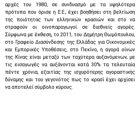
αρχές του 1980, σε συνδυασμό με τα υψηλότερα
πρότυπα που όρισε η E.E., έχει βοηθήσει στη βελτίωση
της ποιότητας των ελληνικών κρασιών και στο να
στραφούν οι οινοπαραγωγοί σε διεθνείς αγορές.
Σύμφωνα με έκθεση, το 2011, του Δημήτρη Θωμόπουλου,
στο Γραφείο Διασύνδεσης της Eλλάδας για Oικονομικές
και Eμπορικές Yποθέσεις, στο Πεκίνο, η αγορά οίνων
της Kίνας είναι μεταξύ των ταχύτερα αυξανόμενων, με
τις εισαγωγές να αυξάνονται κατά 30% τα τελευταία
πέντε χρόνια, εξαιτίας της ισχυρότερης αγοραστικής
δύναμης και του γεγονότος πως το κρασί έχει αρχίσει
να αποτελεί σύμβολο κύρους.