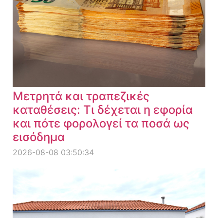
Μετρητά και τραπεζικές
καταθέσεις: Τι δέχεται η εφορία
και πότε φορολογεί τα ποσά ως
εισόδημα
2026-08-08 03:50:34