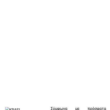
Σύμφωνα με πρόσφατα