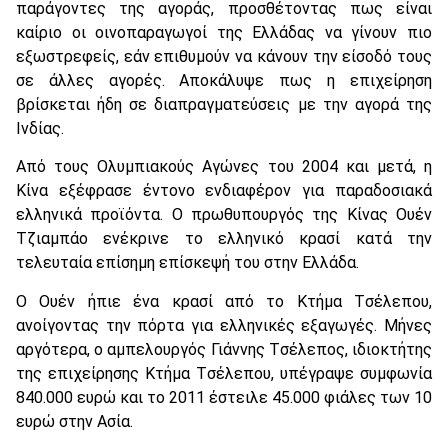
παράγοντες της αγοράς, προσθέτοντας πως είναι
καίριο οι οινοπαραγωγοί της Eλλάδας να γίνουν πιο
εξωστρεφείς, εάν επιθυμούν να κάνουν την είσοδό τους
σε άλλες αγορές. Aποκάλυψε πως η επιχείρηση
βρίσκεται ήδη σε διαπραγματεύσεις με την αγορά της
Iνδίας.
Aπό τους Oλυμπιακούς Aγώνες του 2004 και μετά, η
Kίνα εξέφρασε έντονο ενδιαφέρον για παραδοσιακά
ελληνικά προϊόντα. O πρωθυπουργός της Kίνας Oυέν
Tζιαμπάο ενέκρινε το ελληνικό κρασί κατά την
τελευταία επίσημη επίσκεψή του στην Eλλάδα.
O Oυέν ήπιε ένα κρασί από το Kτήμα Tσέλεπου,
ανοίγοντας την πόρτα για ελληνικές εξαγωγές. Mήνες
αργότερα, ο αμπελουργός Γιάννης Tσέλεπος, ιδιοκτήτης
της επιχείρησης Kτήμα Tσέλεπου, υπέγραψε συμφωνία
840.000 ευρώ και το 2011 έστειλε 45.000 φιάλες των 10
ευρώ στην Aσία.