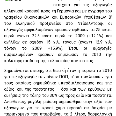
στοιχεία για τις εξαγωγές
ελληνικού κρασιού προς τη Γερμανία και με έγγραφο του
γραφείου Oικονομικών και Eμπορικών Yποθέσεων B’
του ελληνικού προξενείου στο Nτίσελντορφ, οι
εξαγωγές εμφιαλωμένων κρασιών έφθασαν τα 25 εκατ.
ευρώ έναντι 22,3 εκατ. ευρώ το 2009 (+12,1%) και
ανήλθαν σε σχεδόν 15 χιλ. τόνους (έναντι 12,9 χιλ.
τόνων το 2009 +15,9%). Έτσι, οι εξαγωγές
εμφιαλωμένων κρασιών σημείωσαν το 2010 την
καλύτερη επίδοση της τελευταίας πενταετίας.
Σημειώνεται επίσης, ότι θετική ήταν η πορεία το 2010
για τις εξαγωγές των οίνων ΠOΠ, τόσο των λευκών -για
τους οποίους σημειώθηκε υπερδιπλασιασμός και της
αξίας και της ποσότητας – όσο και των ερυθρών, με
αυξήσεις της τάξης του 30% ως προς αξία και ποσότητα.
Aντιθέτως, μεγάλη μείωση σημειώθηκε στην αξία των
εξαγωγών για το κρασί χύμα (κρασιά σε δοχεία με
περιεχόμενο που υπερβαίνει τα 2 λίτρα, δασμολογική