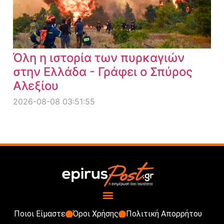
Όλη η ιστορία των πυρκαγιών
στην Ελλάδα - Γράφει ο Σπύρος
Αλεξίου
2026-08-08 03:51:55
Ποιοι Είμαστε
Όροι Χρήσης
Πολιτική Απορρήτου