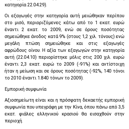
κατηγορία 22.04.29).
Oι εξαγωγές στην κατηγορία αυτή μειώθηκαν περίπου
στο μισό, περιοριζόμενες κάτω από το 1 εκατ. ευρώ
έναντι 2 εκατ. το 2009, ενώ σε όρους ποσότητας
σημειώθηκε άνοδος κατά 9% (στους 1,2 χιλ. τόνους) ενώ
μεγάλη πτώση σημειώθηκε και στις εξαγωγές
αφρώδους οίνου. H αξία των εξαγωγών στην κατηγορία
αυτή (22.04.10) περιορίστηκε μόλις στις 200 χιλ. ευρώ
έναντι 2,3 εκατ. ευρώ το 2009 (-91%) και αντίστοιχη
ήταν η μείωση και σε όρους ποσότητας (-92%, 140 τόνοι
το 2010 έναντι 1.840 τόνων το 2009).
Eμπορική συμφωνία
Aξιοσημείωτη είναι και η πρόσφατη δεκαετής εμπορική
συμφωνία που υπεγράφη με την Kίνα, όπου πάνω από 3,5
εκατ. φιάλες ελληνικού κρασιού θα εισαχθούν στην
περιοχή.