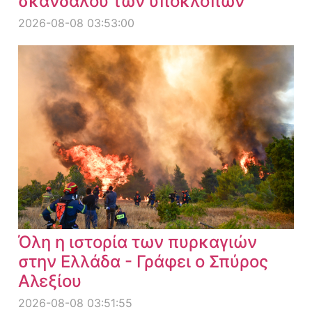
σκανδάλου των υποκλοπών
2026-08-08 03:53:00
Όλη η ιστορία των πυρκαγιών
στην Ελλάδα - Γράφει ο Σπύρος
Αλεξίου
2026-08-08 03:51:55