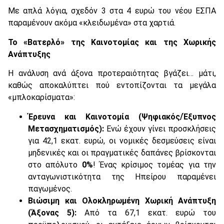
Με απλά λόγια, σχεδόν 3 στα 4 ευρώ του νέου ΕΣΠΑ
παραμένουν ακόμα «κλειδωμένα» στα χαρτιά.
Το «Βατερλό» της Καινοτομίας και της Χωρικής
Ανάπτυξης
Η ανάλυση ανά άξονα προτεραιότητας βγάζει… μάτι,
καθώς αποκαλύπτει πού εντοπίζονται τα μεγάλα
«μπλοκαρίσματα»:
Έρευνα και Καινοτομία (Ψηφιακός/Έξυπνος
Μετασχηματισμός):
Ενώ έχουν γίνει προσκλήσεις
για 42,1 εκατ. ευρώ, οι νομικές δεσμεύσεις είναι
μηδενικές και οι πραγματικές δαπάνες βρίσκονται
στο απόλυτο
0%
! Ένας κρίσιμος τομέας για την
ανταγωνιστικότητα της Ηπείρου παραμένει
παγωμένος.
Βιώσιμη και Ολοκληρωμένη Χωρική Ανάπτυξη
(Άξονας 5):
Από τα 67,1 εκατ. ευρώ του