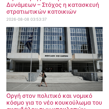
Δυνάμεων – Στόχος η κατασκευή
στρατιωτικών κατοικιών
2026-08-08 03:53:37
Οργή στον πολιτικό και νομικό
κόσμο για το νέο κουκούλωμα του