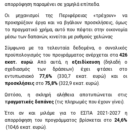
απορρόφηση παραμένει σε χαμηλά επίπεδα.
Οι μηχανισμοί της Περιφέρειας «τρέχουν» να
προκηρύξουν έργα και να βγάλουν προσκλήσεις, όμως
το πραγματικό χρήμα, αυτό που πέφτει στην οικονομία
μέσω των δαπανών, κινείται με ρυθμούς χελώνας
Σύμφωνα με τα τελευταία δεδομένα, ο συνολικός
προϋπολογισμός του προγράμματος ανέρχεται στα
426
εκατ. ευρώ
. Από αυτά, η
εξειδίκευση
(δηλαδή ο
σχεδιασμός των δράσεων) έχει φτάσει στο
εντυπωσιακό
77,6%
(330,7 εκατ. ευρώ) και οι
προσκλήσεις
στο
75,8%
(322,9 εκατ. ευρώ).
Ωστόσο, η σκληρή αλήθεια αποτυπώνεται στις
π
ραγματικές δαπάνες
(τις πληρωμές που έχουν γίνει).
Έτσι αν και μιλάμε για το ΕΣΠΑ 2021-2027 η
απορρόφηση του προγράμματος βρίσκεται στο
24,6%
(104,6 εκατ. ευρώ).