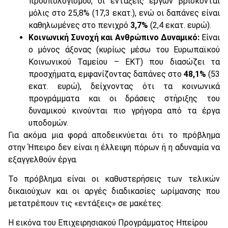
προϋπολογισμού, οι εντάξεις έργων βρίσκονται
μόλις στο 25,8% (17,3 εκατ.), ενώ οι δαπάνες είναι
καθηλωμένες στο πενιχρό
3,7%
(2,4 εκατ. ευρώ).
Κοινωνική Συνοχή και Ανθρώπινο Δυναμικό:
Είναι
ο μόνος άξονας (κυρίως μέσω του Ευρωπαϊκού
Κοινωνικού Ταμείου – ΕΚΤ) που διασώζει τα
προσχήματα, εμφανίζοντας δαπάνες στο
48,1%
(53
εκατ. ευρώ), δείχνοντας ότι τα κοινωνικά
προγράμματα και οι δράσεις στήριξης του
δυναμικού κινούνται πιο γρήγορα από τα έργα
υποδομών.
Για ακόμα μια φορά αποδεικνύεται ότι το πρόβλημα
στην Ήπειρο δεν είναι η έλλειψη πόρων ή η αδυναμία να
εξαγγελθούν έργα.
Το πρόβλημα είναι οι καθυστερήσεις των τελικών
δικαιούχων και οι αργές διαδικασίες ωρίμανσης που
μετατρέπουν τις «εντάξεις» σε μακέτες.
Η εικόνα του Επιχειρησιακού Προγράμματος Ηπείρου