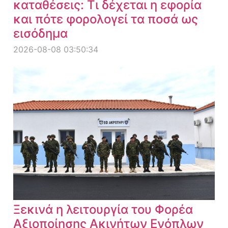
καταθέσεις: Τι δέχεται η εφορία
και πότε φορολογεί τα ποσά ως
εισόδημα
2026-08-08 03:50:34
Ξεκινά η λειτουργία του Φορέα
Αξιοποίησης Ακινήτων Ενόπλων