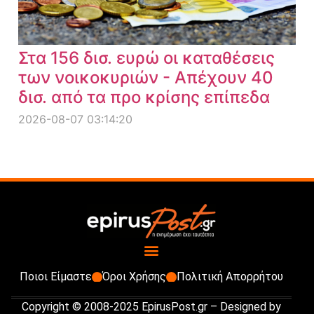
Στα 156 δισ. ευρώ οι καταθέσεις
των νοικοκυριών - Απέχουν 40
δισ. από τα προ κρίσης επίπεδα
2026-08-07 03:14:20
Ποιοι Είμαστε
Όροι Χρήσης
Πολιτική Απορρήτου
Copyright © 2008-2025 EpirusPost.gr – Designed by