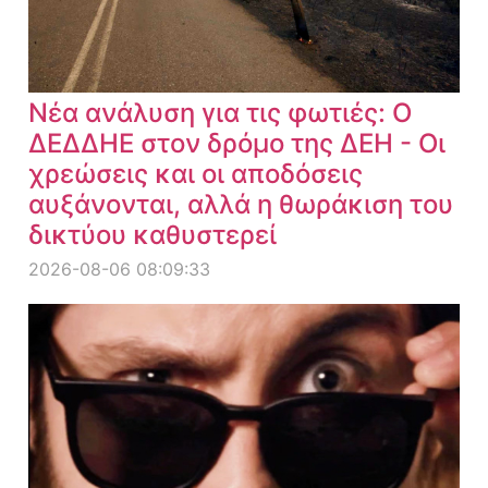
Νέα ανάλυση για τις φωτιές: Ο
ΔΕΔΔΗΕ στον δρόμο της ΔΕΗ - Οι
χρεώσεις και οι αποδόσεις
αυξάνονται, αλλά η θωράκιση του
δικτύου καθυστερεί
2026-08-06 08:09:33