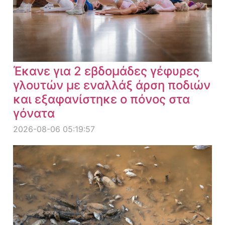
Έκανε για 2 εβδομάδες γέφυρες
γλουτών με εναλλάξ άρση ποδιών
και εξαφανίστηκε ο πόνος στα
γόνατα
2026-08-06 05:19:57