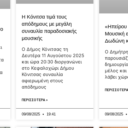
Η Κόνιτσα τιμά τους
απόδημους με μεγάλη
«Ηπείρου 
σο
συναυλία παραδοσιακής
Μουσική 
μουσικής
Δωδώνη κ
ι
Ο Δήμος Κόνιτσας τη
Ο Δημήτρ
Δευτέρα 11 Αυγούστου 2025
παρουσιάζ
τα
και ώρα 20:30 διοργανώνει
δημιουργί
στο Κεφαλοχώρι Δήμου
μέλος και
να
Κόνιτσας συναυλία
λάβει χώρ
αφιερωμένη στους
απόδημους
ΠΕΡΙΣΣΟΤΕΡΑ
ΠΕΡΙΣΣΟΤΕΡΑ »
09/08/2025
19:41
09/08/2025