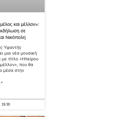
μέλος και μέλλον»:
εκδήλωση σε
αι Νικόπολη
ης Υφαντής
ει μια νέα μουσική
α με τίτλο «Ηπείρου
 μέλλον», που θα
α μέσα στην
 »
19:30