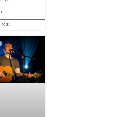
 »
20:31