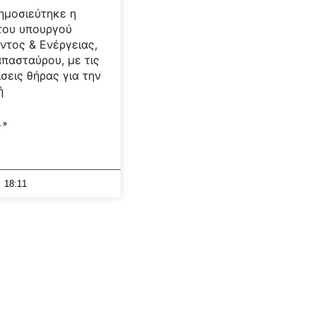
ημοσιεύτηκε η
του υπουργού
ντος & Ενέργειας,
πασταύρου, με τις
σεις θήρας για την
ή
 »
18:11