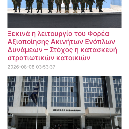
Ξεκινά η λειτουργία του Φορέα
Αξιοποίησης Ακινήτων Ενόπλων
Δυνάμεων – Στόχος η κατασκευή
στρατιωτικών κατοικιών
2026-08-08 03:53:37