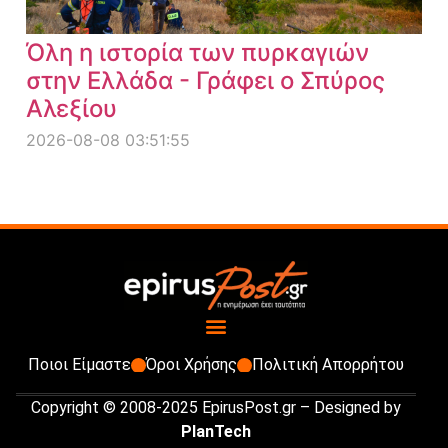
Όλη η ιστορία των πυρκαγιών
στην Ελλάδα - Γράφει ο Σπύρος
Αλεξίου
2026-08-08 03:51:55
Ποιοι Είμαστε
Όροι Χρήσης
Πολιτική Απορρήτου
Copyright © 2008-2025 EpirusPost.gr – Designed by
PlanTech