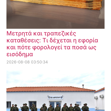
Μετρητά και τραπεζικές
καταθέσεις: Τι δέχεται η εφορία
και πότε φορολογεί τα ποσά ως
εισόδημα
2026-08-08 03:50:34