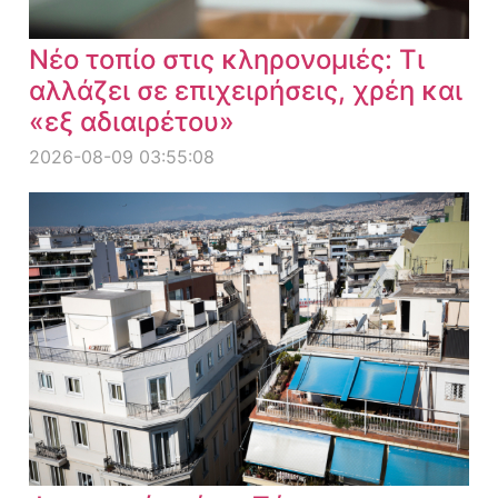
Νέο τοπίο στις κληρονομιές: Τι
αλλάζει σε επιχειρήσεις, χρέη και
«εξ αδιαιρέτου»
2026-08-09 03:55:08