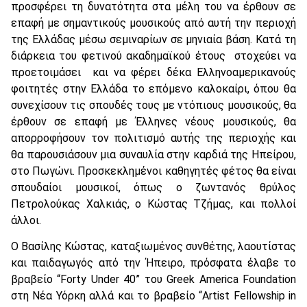
προσφέρει τη δυνατότητα στα μέλη του να έρθουν σε
επαφή με σημαντικούς μουσικούς από αυτή την περιοχή
της Ελλάδας μέσω σεμιναρίων σε μηνιαία βάση. Κατά τη
διάρκεια του φετινού ακαδημαϊκού έτους στοχεύει να
προετοιμάσει και να φέρει δέκα Ελληνοαμερικανούς
φοιτητές στην Ελλάδα το επόμενο καλοκαίρι, όπου θα
συνεχίσουν τις σπουδές τους με ντόπιους μουσικούς, θα
έρθουν σε επαφή με Έλληνες νέους μουσικούς, θα
απορροφήσουν τον πολιτισμό αυτής της περιοχής και
θα παρουσιάσουν μια συναυλία στην καρδιά της Ηπείρου,
στο Πωγώνι. Προσκεκλημένοι καθηγητές φέτος θα είναι
σπουδαίοι μουσικοί, όπως ο ζωντανός θρύλος
Πετρολούκας Χαλκιάς, ο Κώστας Τζήμας, και πολλοί
άλλοι.
Ο Βασίλης Κώστας, καταξιωμένος συνθέτης, λαουτίστας
και παιδαγωγός από την Ήπειρο, πρόσφατα έλαβε το
βραβείο “Forty Under 40” του Greek America Foundation
στη Νέα Υόρκη αλλά και το βραβείο “Artist Fellowship in