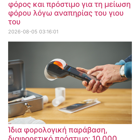
φόρος και πρόστιμο για τη μείωση
φόρου λόγω αναπηρίας του γιου
του
2026-08-05 03:16:01
Ίδια φορολογική παράβαση,
διαφορετικό πρόστιμο: 10.000