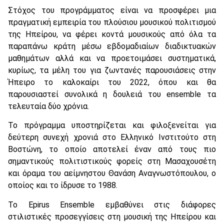
Στόχος του προγράμματος είναι να προσφέρει μια
πραγματική εμπειρία του πλούσιου μουσικού πολιτισμού
της Ηπείρου, να φέρει κοντά μουσικούς από όλα τα
παραπάνω κράτη μέσω εβδομαδιαίων διαδικτυακών
μαθημάτων αλλά και να προετοιμάσει συστηματικά,
κυρίως, τα μέλη του για ζωντανές παρουσιάσεις στην
Ήπειρο το καλοκαίρι του 2022, όπου και θα
παρουσιαστεί συνολικά η δουλειά του ensemble τα
τελευταία δύο χρόνια.
Το πρόγραμμα υποστηρίζεται και φιλοξενείται για
δεύτερη συνεχή χρονιά στο Ελληνικό Ινστιτούτο στη
Βοστώνη, το οποίο αποτελεί έναν από τους πιο
σημαντικούς πολιτιστικούς φορείς στη Μασαχουσέτη
και όραμα του αείμνηστου Θανάση Αναγνωστόπουλου, ο
οποίος και το ίδρυσε το 1988.
Το Epirus Ensemble εμβαθύνει στις διάφορες
στιλιστικές προσεγγίσεις στη μουσική της Ηπείρου και