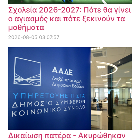
Σχολεία 2026-2027: Πότε θα γίνει
ο αγιασμός και πότε ξεκινούν τα
μαθήματα
2026-08-05 03:07:57
Δικαίωση πατέρα - Ακυρώθηκαν