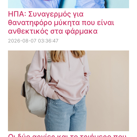
ΗΠΑ: Συναγερμός για
θανατηφόρο μύκητα που είναι
ανθεκτικός στα φάρμακα
2026-08-07 03:36:47
Οι δύο αργίες και το τριήμερο που