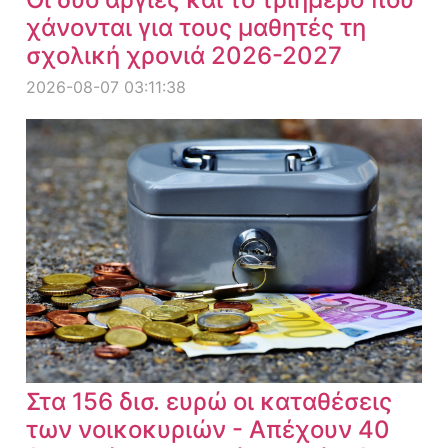
χάνονται για τους μαθητές τη
σχολική χρονιά 2026-2027
2026-08-07 03:11:38
Στα 156 δισ. ευρώ οι καταθέσεις
των νοικοκυριών - Απέχουν 40