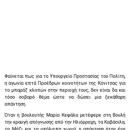
Φαίνεται πως για το Υπουργείο Προστασίας του Πολίτη,
η αγωνία επτά Προέδρων κοινοτήτων της Κόνιτσας για
το μπαράζ κλοπών στην περιοχή τους, δεν είναι δα και
τόσο σοβαρό θέμα ώστε να δώσει μια ξεκάθαρη
απάντηση.
Όταν η βουλευτής Μαρία Κεφάλα μετέφερε στη Βουλή
την κραυγή απόγνωσης από την Ηλιόρραχη, τα Καβάσιλα,
το Μάζι και τα υπόλοιπα χωριά, η απάντηση ήταν ένα