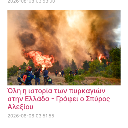
2026-08-08 03:53:00
Όλη η ιστορία των πυρκαγιών
στην Ελλάδα - Γράφει ο Σπύρος
Αλεξίου
2026-08-08 03:51:55