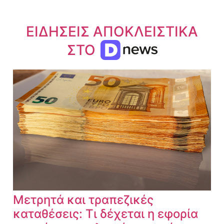
ΕΙΔΗΣΕΙΣ ΑΠΟΚΛΕΙΣΤΙΚΑ
ΣΤΟ
Μετρητά και τραπεζικές
καταθέσεις: Τι δέχεται η εφορία