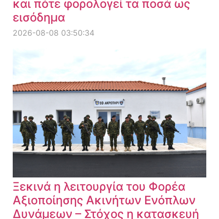
και πότε φορολογεί τα ποσά ως
εισόδημα
2026-08-08 03:50:34
Ξεκινά η λειτουργία του Φορέα
Αξιοποίησης Ακινήτων Ενόπλων
Δυνάμεων – Στόχος η κατασκευή