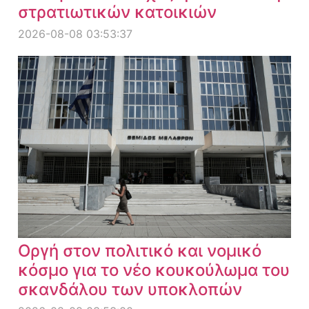
στρατιωτικών κατοικιών
2026-08-08 03:53:37
Οργή στον πολιτικό και νομικό
κόσμο για το νέο κουκούλωμα του
σκανδάλου των υποκλοπών