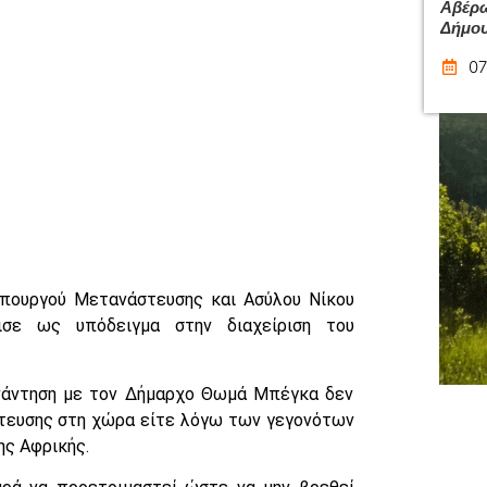
Αβέρω
Δήμου
07
Υπουργού Μετανάστευσης και Ασύλου Νίκου
ισε ως υπόδειγμα στην διαχείριση του
υνάντηση με τον Δήμαρχο Θωμά Μπέγκα δεν
στευσης στη χώρα είτε λόγω των γεγονότων
ης Αφρικής.