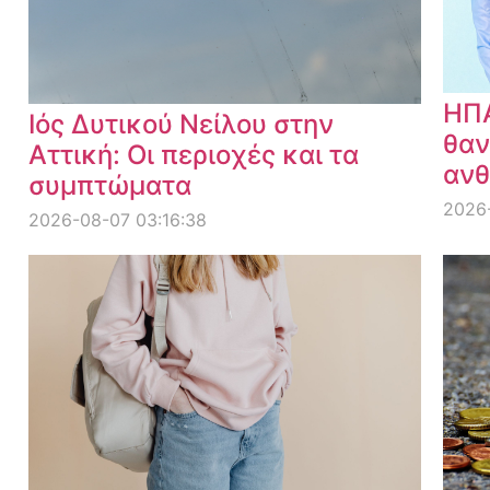
ΗΠΑ
Ιός Δυτικού Νείλου στην
θαν
Αττική: Οι περιοχές και τα
ανθ
συμπτώματα
2026
2026-08-07 03:16:38