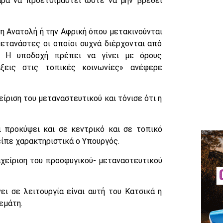
ρά να προετοιμαστεί ώστε να μην βρεθεί
η Ανατολή ή την Αφρική όπου μετακινούνται
ετανάστες οι οποίοι συχνά διέρχονται από
. Η υποδοχή πρέπει να γίνει με όρους
ξεις στις τοπικές κοινωνίες» ανέφερε
ίριση του μεταναστευτικού και τόνισε ότι η
ι προκύψει και σε κεντρικό και σε τοπικό
 είπε χαρακτηριστικά ο Υπουργός.
αχείριση του προσφυγικού- μεταναστευτικού
ι σε λειτουργία είναι αυτή του Κατσικά η
εμάτη.