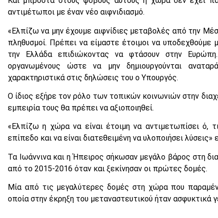
Και μπροστά στους φόβους αυτούς η χώρα δεν έχει πα
αντιμέτωποι με έναν νέο αιφνιδιασμό.
«Ελπίζω να μην έχουμε αιφνίδιες μεταβολές από την Μέσ
πληθυσμοί. Πρέπει να είμαστε έτοιμοι να υποδεχθούμε μ
την Ελλάδα επιδιώκοντας να φτάσουν στην Ευρώπη
οργανωμένους ώστε να μην δημιουργούνται αναταρά
χαρακτηριστικά στις δηλώσεις του ο Υπουργός.
Ο ίδιος εξήρε τον ρόλο των τοπικών κοινωνιών στην διαχε
εμπειρία τους θα πρέπει να αξιοποιηθεί.
«Ελπίζω η χώρα να είναι έτοιμη να αντιμετωπίσει ό, τ
επίπεδο και να είναι διατεθειμένη να υλοποιήσει λύσεις»
Τα Ιωάννινα και η Ήπειρος σήκωσαν μεγάλο βάρος στη δι
από το 2015-2016 όταν και ξεκίνησαν οι πρώτες δομές.
Μία από τις μεγαλύτερες δομές στη χώρα που παραμένε
οποία στην έκρηξη του μεταναστευτικού ήταν ασφυκτικά γ