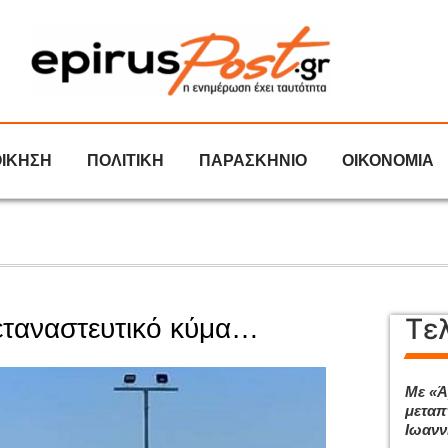
ΟΙΚΗΣΗ
ΠΟΛΙΤΙΚΗ
ΠΑΡΑΣΚΗΝΙΟ
ΟΙΚΟΝΟΜΙΑ
Τε
μεταναστευτικό κύμα…
Με «Ά
μεταπ
Ιωανν