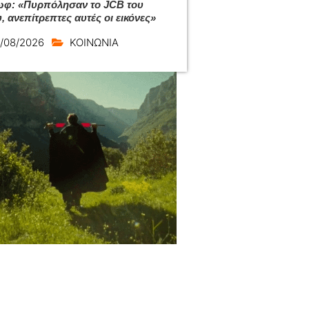
φ: «Πυρπόλησαν το JCB του
, ανεπίτρεπτες αυτές οι εικόνες»
/08/2026
ΚΟΙΝΩΝΙΑ