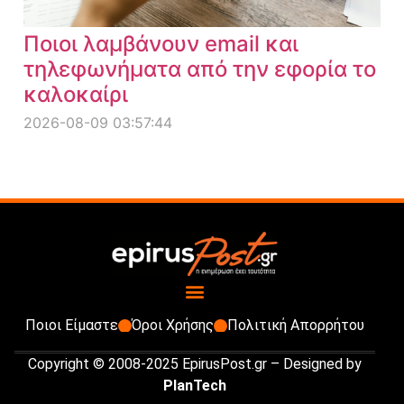
Ποιοι λαμβάνουν email και
τηλεφωνήματα από την εφορία το
καλοκαίρι
2026-08-09 03:57:44
Ποιοι Είμαστε
Όροι Χρήσης
Πολιτική Απορρήτου
Copyright © 2008-2025 EpirusPost.gr – Designed by
PlanTech