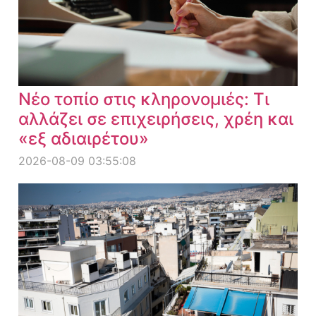
Νέο τοπίο στις κληρονομιές: Τι
αλλάζει σε επιχειρήσεις, χρέη και
«εξ αδιαιρέτου»
2026-08-09 03:55:08