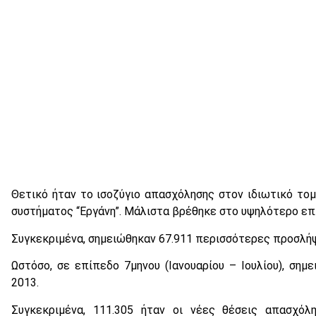
Θετικό ήταν το ισοζύγιο απασχόλησης στον ιδιωτικό τομ
συστήματος “Εργάνη”. Μάλιστα βρέθηκε στο υψηλότερο επ
Συγκεκριμένα, σημειώθηκαν 67.911 περισσότερες προσλήψε
Ωστόσο, σε επίπεδο 7μηνου (Ιανουαρίου – Ιουλίου), σημ
2013.
Συγκεκριμένα, 111.305 ήταν οι νέες θέσεις απασχόλ