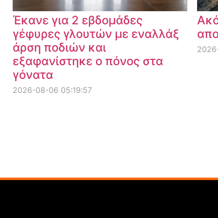
Έκανε για 2 εβδομάδες
Ακό
γέφυρες γλουτών με εναλλάξ
απο
άρση ποδιών και
2026-
εξαφανίστηκε ο πόνος στα
γόνατα
2026-08-06 05:19:57