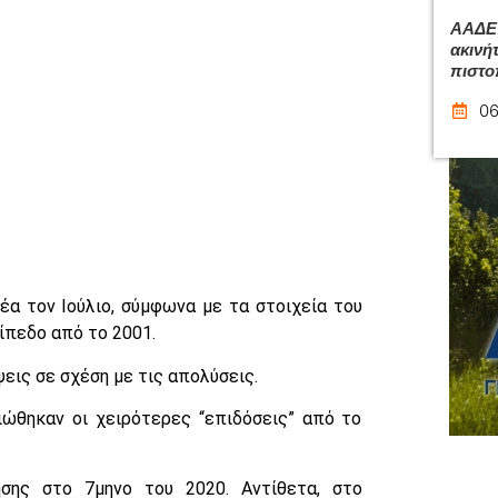
ΑΑΔΕ:
ακινή
πιστο
06
έα τον Ιούλιο, σύμφωνα με τα στοιχεία του
ίπεδο από το 2001.
ις σε σχέση με τις απολύσεις.
ειώθηκαν οι χειρότερες “επιδόσεις” από το
ησης στο 7μηνο του 2020. Αντίθετα, στο