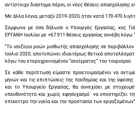
αντίστοιχο διάστημα πέρσι, οι νέες θέσεις απασχόλησης εί
Με άλλα λόγια, μεταξύ 2019-2020, ήταν κατά 170.470 λιγό
Σύμφωνα με όσα δήλωσε ο Υπουργός Εργασίας, κος Γιά
ΕΡΓΑΝΗ Ιουλίου με +67.911 θέσεις εργασίας συνέβη λόγω “
“Το ισοζύγιο ροών μισθωτής απασχόλησης σε περιβάλλον 
Ιούλιο 2020, αποτυπώνει ιδιαιτέρως θετικά αποτελέσματα
λόγω του ετεροχρονισμένου “ανοίγματος” του τουρισμού.
Σε κάθε περίπτωση είμαστε προετοιμασμένοι να αντιμ
μηνών και τις επιπτώσεις της πανδημίας και της ύφεσης 
και το Υπουργείο Εργασίας, θα συνεχίσει με στοχευμέ
υπευθυνότητα και χωρίς εφησυχασμό να υποστηρίζει τη
επίκεντρο την υγεία και την προστασία των εργαζομένων”