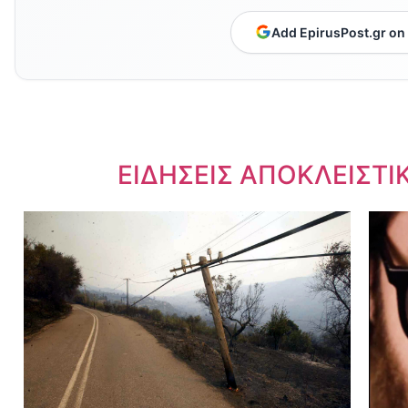
Add EpirusPost.gr on
Dnews.gr
ΕΙΔΗΣΕΙΣ ΑΠΟΚΛΕΙΣΤΙ