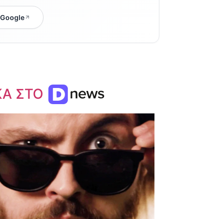
 Google
ΚΑ ΣΤΟ