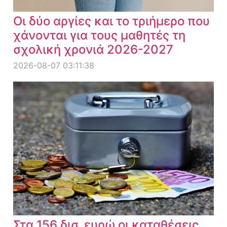
Οι δύο αργίες και το τριήμερο που
χάνονται για τους μαθητές τη
σχολική χρονιά 2026-2027
2026-08-07 03:11:38
Στα 156 δισ. ευρώ οι καταθέσεις