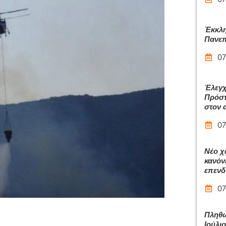
Έκκλη
Πανεπ
07
Έλεγχ
Πρόστ
στον 
07
Νέο χ
κανόν
επεν
07
Πληθω
Ιούλιο