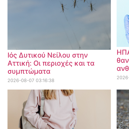
ΗΠΑ
Ιός Δυτικού Νείλου στην
θαν
Αττική: Οι περιοχές και τα
ανθ
συμπτώματα
2026
2026-08-07 03:16:38