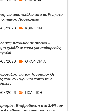
ση για αιμοπετάλια από ασθενή στο
ιστημιακό Νοσοκομείο
/08/2026
ΚΟΙΝΩΝΙΑ
οι στις παραλίες με drones –
ιμα χιλιάδων ευρώ για αυθαιρεσίες
αιγιαλό
/08/2026
ΟΙΚΟΝΟΜΙΑ
ωροταξικό για τον Τουρισμό- Οι
ες που αλλάζουν το τοπίο των
δύσεων
/08/2026
ΠΟΛΙΤΙΚΗ
ρισμός: Επιβράδυνση στο 3,4% τον
 – Ακρίβυναν καύσιμα, ενοίκια και