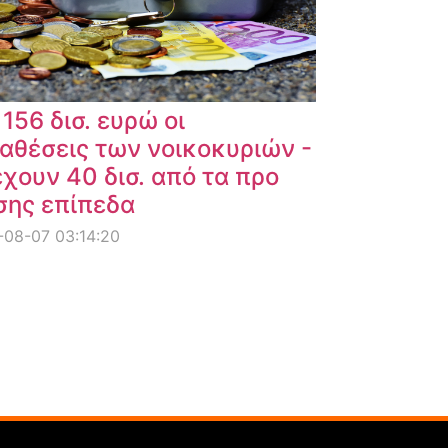
 156 δισ. ευρώ οι
αθέσεις των νοικοκυριών -
χουν 40 δισ. από τα προ
σης επίπεδα
08-07 03:14:20