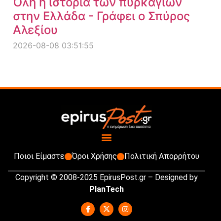
Όλη η ιστορία των πυρκαγιών
στην Ελλάδα - Γράφει ο Σπύρος
Αλεξίου
2026-08-08 03:51:55
Ποιοι Είμαστε
Όροι Χρήσης
Πολιτική Απορρήτου
Copyright © 2008-2025 EpirusPost.gr – Designed by
PlanTech