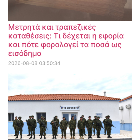
Μετρητά και τραπεζικές
καταθέσεις: Τι δέχεται η εφορία
και πότε φορολογεί τα ποσά ως
εισόδημα
2026-08-08 03:50:34