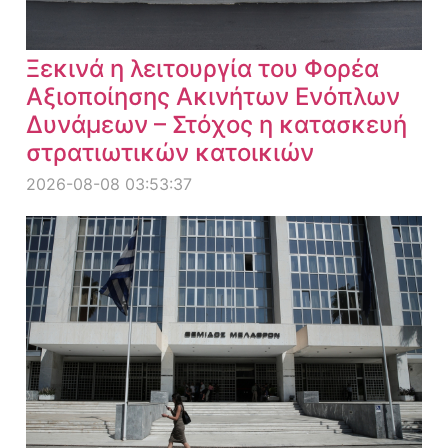
Ξεκινά η λειτουργία του Φορέα
Αξιοποίησης Ακινήτων Ενόπλων
Δυνάμεων – Στόχος η κατασκευή
στρατιωτικών κατοικιών
2026-08-08 03:53:37