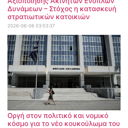
Αξιοποίησης Ακινήτων Ενόπλων
Δυνάμεων – Στόχος η κατασκευή
στρατιωτικών κατοικιών
2026-08-08 03:53:37
Οργή στον πολιτικό και νομικό
κόσμο για το νέο κουκούλωμα του