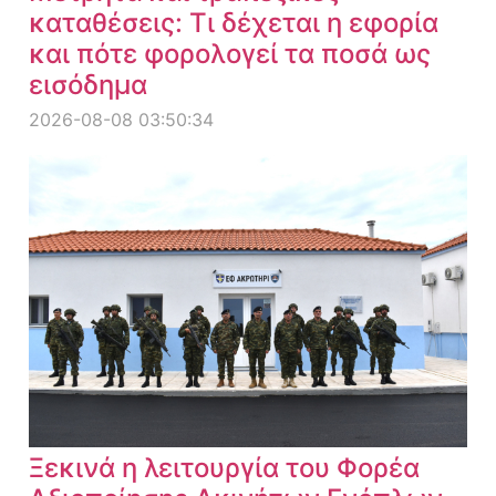
καταθέσεις: Τι δέχεται η εφορία
και πότε φορολογεί τα ποσά ως
εισόδημα
2026-08-08 03:50:34
Ξεκινά η λειτουργία του Φορέα