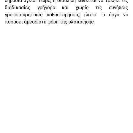
δημόσια υγεία. Τώρα, η διοίκηση καλείται να τρέξει τις
διαδικασίες γρήγορα και χωρίς τις συνήθεις
γραφειοκρατικές καθυστερήσεις, ώστε το έργο να
περάσει άμεσα στη φάση της υλοποίησης.