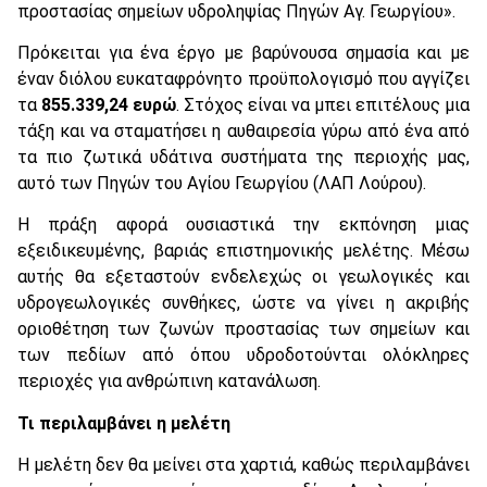
προστασίας σημείων υδροληψίας Πηγών Αγ. Γεωργίου».
Πρόκειται για ένα έργο με βαρύνουσα σημασία και με
έναν διόλου ευκαταφρόνητο προϋπολογισμό που αγγίζει
τα
855.339,24 ευρώ
. Στόχος είναι να μπει επιτέλους μια
τάξη και να σταματήσει η αυθαιρεσία γύρω από ένα από
τα πιο ζωτικά υδάτινα συστήματα της περιοχής μας,
αυτό των Πηγών του Αγίου Γεωργίου (ΛΑΠ Λούρου).
Η πράξη αφορά ουσιαστικά την εκπόνηση μιας
εξειδικευμένης, βαριάς επιστημονικής μελέτης. Μέσω
αυτής θα εξεταστούν ενδελεχώς οι γεωλογικές και
υδρογεωλογικές συνθήκες, ώστε να γίνει η ακριβής
οριοθέτηση των ζωνών προστασίας των σημείων και
των πεδίων από όπου υδροδοτούνται ολόκληρες
περιοχές για ανθρώπινη κατανάλωση.
Τι περιλαμβάνει η μελέτη
Η μελέτη δεν θα μείνει στα χαρτιά, καθώς περιλαμβάνει