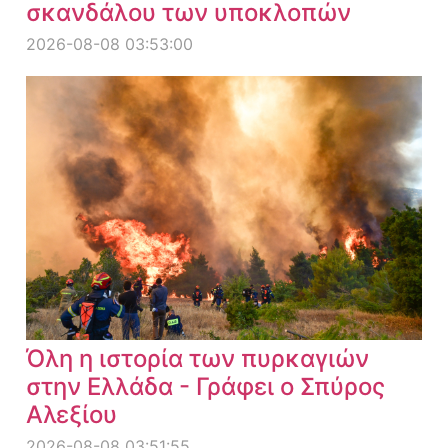
σκανδάλου των υποκλοπών
2026-08-08 03:53:00
Όλη η ιστορία των πυρκαγιών
στην Ελλάδα - Γράφει ο Σπύρος
Αλεξίου
2026-08-08 03:51:55