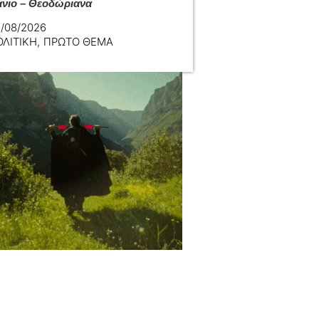
νιο – Θεοδώριανα
/08/2026
ΟΛΙΤΙΚΗ
,
ΠΡΩΤΟ ΘΕΜΑ