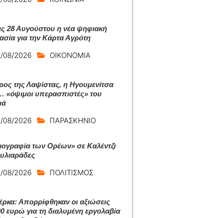
ις 28 Αυγούστου η νέα ψηφιακή
κασία για την Κάρτα Αγρότη
/08/2026
ΟΙΚΟΝΟΜΙΑ
ρος της Λαψίστας, η Ηγουμενίτσα
ι… «όψιμοι υπερασπιστές» του
μά
/08/2026
ΠΑΡΑΣΚΗΝΙΟ
ιογραφία των Ορέων» σε Καλέντζι
ουλιαράδες
/08/2026
ΠΟΛΙΤΙΣΜΟΣ
έρκα: Απορρίφθηκαν οι αξιώσεις
00 ευρώ για τη διαλυμένη εργολαβία