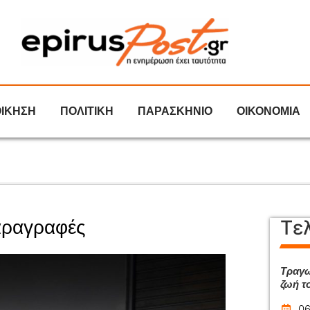
ΟΙΚΗΣΗ
ΠΟΛΙΤΙΚΗ
ΠΑΡΑΣΚΗΝΙΟ
ΟΙΚΟΝΟΜΙΑ
Τε
αραγραφές
Τραγω
ζωή τ
06