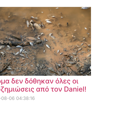
μα δεν δόθηκαν όλες οι
ζημιώσεις από τον Daniel!
08-06 04:38:16