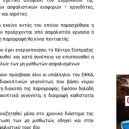
 σχετική απόφαση του Συμβουλίου της
ών ασφαλιστικών εισφορών – εργοδότες,
και αγρότες.
 εκείνο εντός του οποίου παρασχέθηκε η
ου προέρχονται από ασφαλιστέα εργασία ή
η παραγραφή θα είναι πενταετής.
ου έχει ενεργοποιήσει το Κέντρο Είσπραξης
υθεί και κατά συνέπεια να επισπευσθεί η
λών των μη μισθωτών ασφαλισμένων.
ουν πρόσβαση όλοι οι υπάλληλοι του ΕΦΚΑ,
διακοπτικών γεγονότων, που βάσει νόμου
στη διακοπή της παραγραφής. Εφόσον δηλαδή
ακοπτικά γεγονότα, η διαγραφή καθίσταται
ναζητηθεί μέσα στο χρονικό διάστημα της
τωση των μη μισθωτών, οδηγεί και στην
αλιστικό τους βίο.