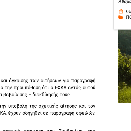
Αθαμά
06
Π
και έγκρισης των αιτήσεων για παραγραφή
πό την προϋπόθεση ότι ο ΕΦΚΑ εντός αυτού
ία βεβαίωσης – διεκδίκησής τους.
την υποβολή της σχετικής αίτησης και τον
ΚΑ, έχουν οδηγηθεί σε παραγραφή οφειλών.