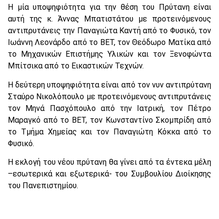
Η μία υποψηφιότητα για την θέση του Πρύτανη είναι
αυτή της κ. Άννας Μπατιστάτου με προτεινόμενους
αντιπρυτάνεις την Παναγιώτα Καντή από το Φυσικό, τον
Ιωάννη Λεονάρδο από το ΒΕΤ, τον Θεόδωρο Ματίκα από
το Μηχανικών Επιστήμης Υλικών και τον Ξενοφώντα
Μπίτσικα από το Εικαστικών Τεχνών.
Η δεύτερη υποψηφιότητα είναι από τον νυν αντιπρύτανη
Σταύρο Νικολόπουλο με προτεινόμενους αντιπρυτάνεις
τον Μηνά Πασχόπουλο από την Ιατρική, τον Πέτρο
Μαραγκό από το ΒΕΤ, τον Κωνσταντίνο Σκομπρίδη από
το Τμήμα Χημείας και τον Παναγιώτη Κόκκα από το
Φυσικό.
Η εκλογή του νέου πρύτανη θα γίνει από τα έντεκα μέλη
–εσωτερικά και εξωτερικά- του Συμβουλίου Διοίκησης
του Πανεπιστημίου.