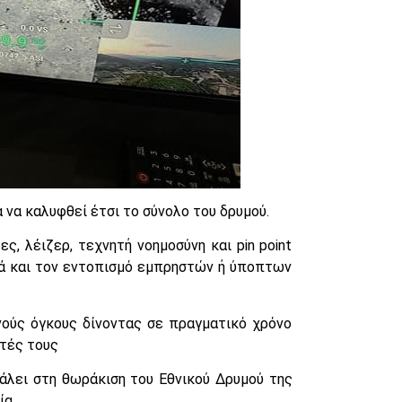
να καλυφθεί έτσι το σύνολο του δρυμού.
ς, λέιζερ, τεχνητή νοημοσύνη και pin point
λά και τον εντοπισμό εμπρηστών ή ύποπτων
νούς όγκους δίνοντας σε πραγματικό χρόνο
στές τους
άλει στη θωράκιση του Εθνικού Δρυμού της
ία.