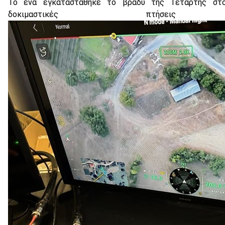
Το ένα εγκαταστάθηκε το βράδυ της Τετάρτης στ
δοκιμαστικές πτήσε