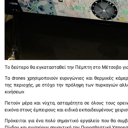
Το δεύτερο θα εγκατασταθεί την Πέμπτη στο Μέτσοβο για 
Τα drones χρησιμοποιούν ευρυγώνιες και θερμικές κάμερε
της περιοχής, με στόχο την πρόληψη των πυρκαγιών αλ
κινήσεων.
Πετούν μέρα και νύχτα, ασταμάτητα σε όλους τους ορει
εικόνα στους έμπειρους και ειδικά εκπαιδευμένους χειρι
Πρόκειται για ένα πολύ σημαντικό εργαλείο που θα συμβ
Πίνδου και ενισχύουν σημαντικά την Πυροσβεστική Υπηρεσ