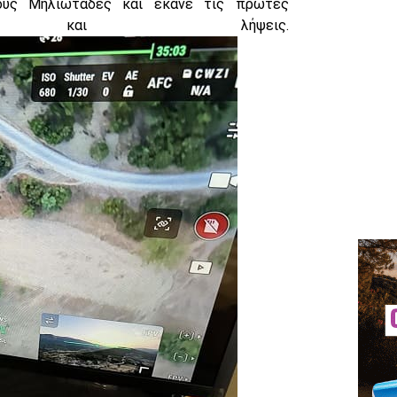
ους Μηλιωτάδες και έκανε τις πρώτες
ις και λήψεις.